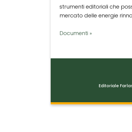
strumenti editoriali che po
mercato delle energie rinnov
Documenti »
Editoriale Farla