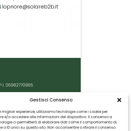
lopriore@solareb2b.it
P.I. 06982770965
Gestisci Consenso
 le migliori esperienze, utilizziamo tecnologie come i cookie per
 e/o accedere alle informazioni del dispositivo. Il consenso a
nologie ci permetterà di elaborare dati come il comportamento di
 o ID unici su questo sito. Non acconsentire o ritirare il consenso