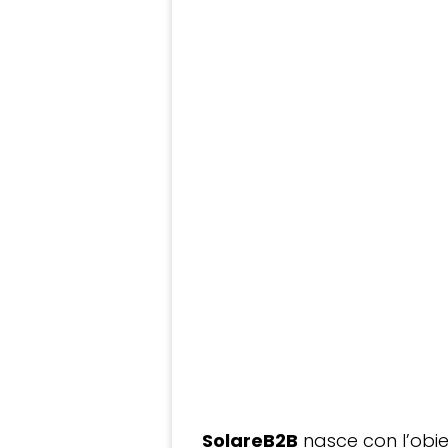
SolareB2B
nasce con l’obiet