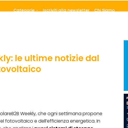
Categorie
Iscriviti alla newsletter
Chi Siamo
y: le ultime notizie dal
tovoltaico
SolareB2B Weekly, che ogni settimana propone
el fotovoltaico e dell’efficienza energetica. In