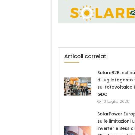
Articoli correlati
SolareB2B: nel n
di luglio/agosto
sul fotovoltaico 
GDO
16 Luglio 2026
SolarPower Euro
sulle limitazioni 
inverter e Bess ci