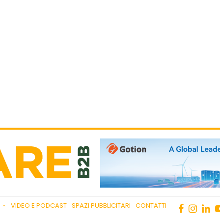
VIDEO E PODCAST
SPAZI PUBBLICITARI
CONTATTI