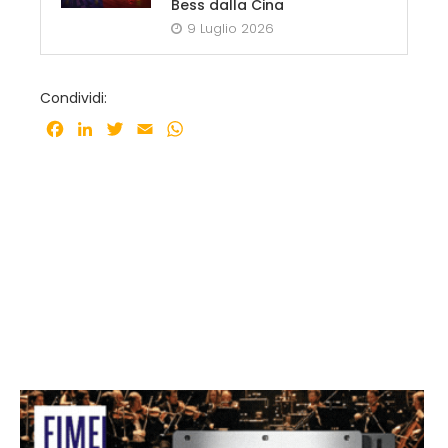
Bess dalla Cina
9 Luglio 2026
Condividi:
Facebook
LinkedIn
Twitter
Email
WhatsApp