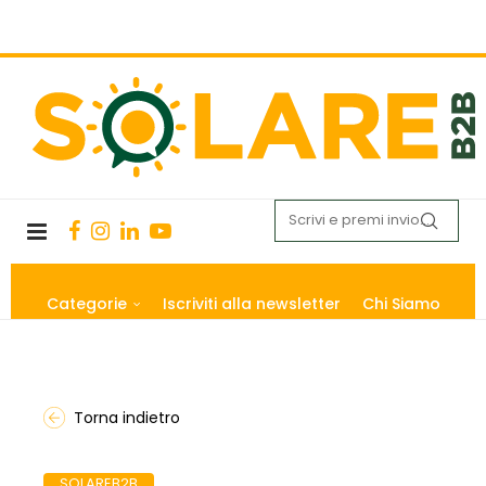
Categorie
Iscriviti alla newsletter
Chi Siamo
Torna indietro
SOLAREB2B