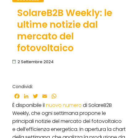
SolareB2B Weekly: le
ultime notizie dal
mercato del
fotovoltaico
2 Settembre 2024
Condividi:
Facebook
LinkedIn
Twitter
Email
WhatsApp
È disponibile il
nuovo numero
di SolareB2B
Weekly, che ogni settimana propone le
principali notizie del mercato del fotovoltaico
e dell’efficienza energetica. In apertura la chart
della settimana, che analizza la produzione da