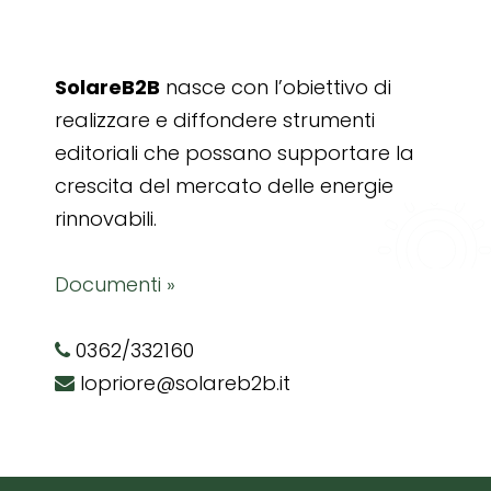
SolareB2B
nasce con l’obiettivo di
realizzare e diffondere strumenti
editoriali che possano supportare la
crescita del mercato delle energie
rinnovabili.
Documenti »
0362/332160
lopriore@solareb2b.it