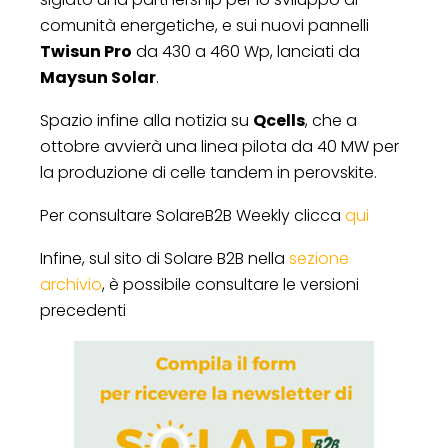
comunità energetiche, e sui nuovi pannelli
Twisun Pro
da 430 a 460 Wp, lanciati da
Maysun Solar
.
Spazio infine alla notizia su
Qcells
, che a
ottobre avvierà una linea pilota da 40 MW per
la produzione di celle tandem in perovskite.
Per consultare SolareB2B Weekly clicca
qui
Infine, sul sito di Solare B2B nella
sezione
archivio
, è possibile consultare le versioni
precedenti