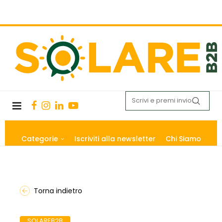
Categorie
Iscriviti alla newsletter
Chi Siamo
Torna indietro
SOLAREB2B