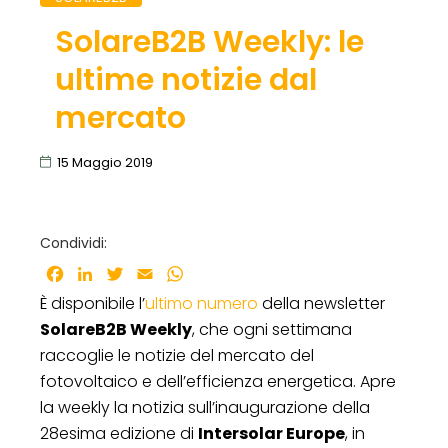
SolareB2B Weekly: le
ultime notizie dal
mercato
15 Maggio 2019
Condividi:
Facebook
LinkedIn
Twitter
Email
WhatsApp
È disponibile l’
ultimo numero
della newsletter
SolareB2B Weekly
, che ogni settimana
raccoglie le notizie del mercato del
fotovoltaico e dell’efficienza energetica. Apre
la weekly la notizia sull’inaugurazione della
28esima edizione di
Intersolar Europe
, in