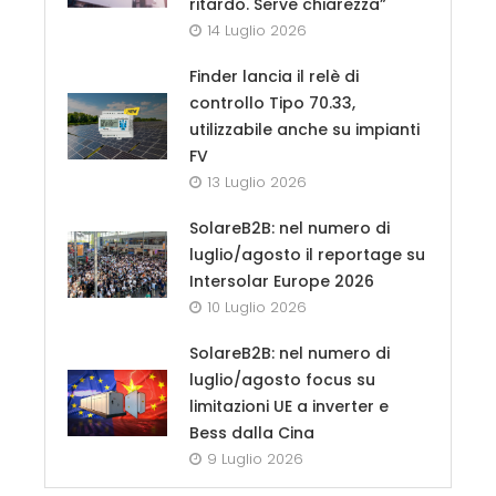
ritardo. Serve chiarezza”
14 Luglio 2026
Finder lancia il relè di
controllo Tipo 70.33,
utilizzabile anche su impianti
FV
13 Luglio 2026
SolareB2B: nel numero di
luglio/agosto il reportage su
Intersolar Europe 2026
10 Luglio 2026
SolareB2B: nel numero di
luglio/agosto focus su
limitazioni UE a inverter e
Bess dalla Cina
9 Luglio 2026