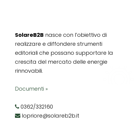
SolareB2B
nasce con l’obiettivo di
realizzare e diffondere strumenti
editoriali che possano supportare la
crescita del mercato delle energie
rinnovabili.
Documenti »
0362/332160
lopriore@solareb2b.it