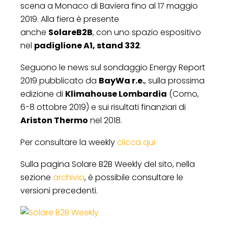
scena a Monaco di Baviera fino al 17 maggio
2019. Alla fiera è presente
anche
SolareB2B
, con uno spazio espositivo
nel
padiglione A1, stand 332
.
Seguono le news sul sondaggio Energy Report
2019 pubblicato da
BayWa r.e.
, sulla prossima
edizione di
Klimahouse Lombardia
(Como,
6-8 ottobre 2019) e sui risultati finanziari di
Ariston Thermo
nel 2018.
Per consultare la weekly
clicca qui
Sulla pagina Solare B2B Weekly del sito, nella
sezione
archivio
, è possibile consultare le
versioni precedenti.