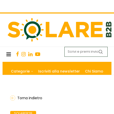
Categorie
Iscriviti alla newsletter
Chi Siamo
Torna indietro
SOLAREB2B