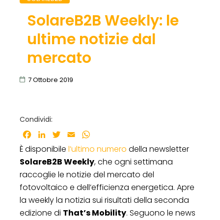
SolareB2B Weekly: le
ultime notizie dal
mercato
7 Ottobre 2019
Condividi:
Facebook
LinkedIn
Twitter
Email
WhatsApp
È disponibile
l’ultimo numero
della newsletter
SolareB2B Weekly
, che ogni settimana
raccoglie le notizie del mercato del
fotovoltaico e dell’efficienza energetica. Apre
la weekly la notizia sui risultati della seconda
edizione di
That’s Mobility
. Seguono le news