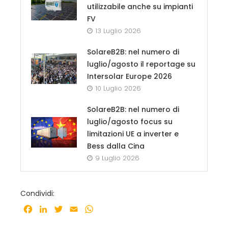
utilizzabile anche su impianti
FV
13 Luglio 2026
SolareB2B: nel numero di
luglio/agosto il reportage su
Intersolar Europe 2026
10 Luglio 2026
SolareB2B: nel numero di
luglio/agosto focus su
limitazioni UE a inverter e
Bess dalla Cina
9 Luglio 2026
Condividi:
Facebook
LinkedIn
Twitter
Email
WhatsApp