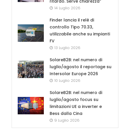
ritardo. Serve chiarezza”
14 Luglio 2026
Finder lancia il relè di
controllo Tipo 70.33,
utilizzabile anche su impianti
FV
13 Luglio 2026
SolareB2B: nel numero di
luglio/agosto il reportage su
Intersolar Europe 2026
10 Luglio 2026
SolareB2B: nel numero di
luglio/agosto focus su
limitazioni UE a inverter e
Bess dalla Cina
9 Luglio 2026