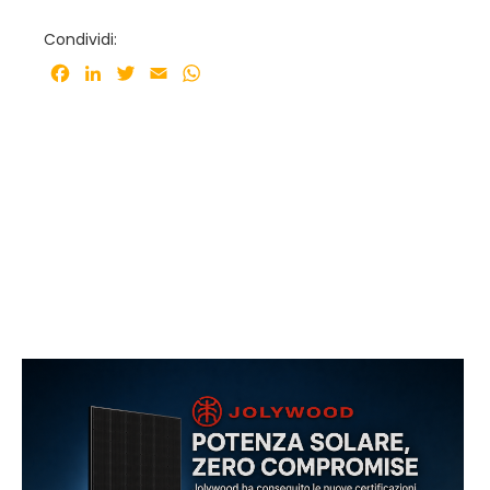
Condividi:
Facebook
LinkedIn
Twitter
Email
WhatsApp