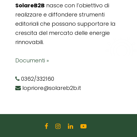
SolareB2B
nasce con l’obiettivo di
realizzare e diffondere strumenti
editoriali che possano supportare la
crescita del mercato delle energie
rinnovabili.
Documenti »
0362/332160
lopriore@solareb2b.it