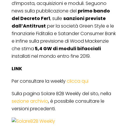
d’imposta, acquisizioni e moduli. Seguono
news sulla pubblicazione del
primo bando
del Decreto Fer1
, sulle
sanzioni previste
dall’Antitrust
per la società Green Style e le
finanziarie Fiditalia e Satander Consumer Bank
e infine sulla previsione di Wood Mackenzie
che stima
5,4 GW di moduli bifacciali
installati nel mondo entro fine 2019.
LINK
Per consultare la weekly
clicca qui
Sulla pagina Solare B2B Weekly del sito, nella
sezione archivio
, è possibile consultare le
versioni precedenti.