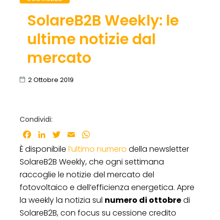
SolareB2B Weekly: le
ultime notizie dal
mercato
2 Ottobre 2019
Condividi:
Facebook
LinkedIn
Twitter
Email
WhatsApp
È disponibile
l’ultimo numero
della newsletter
SolareB2B Weekly, che ogni settimana
raccoglie le notizie del mercato del
fotovoltaico e dell’efficienza energetica. Apre
la weekly la notizia sul
numero di ottobre
di
SolareB2B, con focus su cessione credito