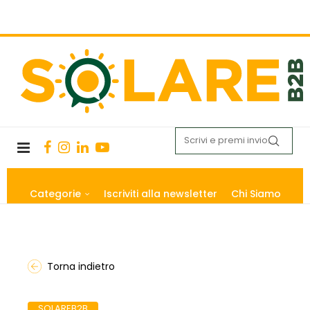
Categorie
Iscriviti alla newsletter
Chi Siamo
Torna indietro
SOLAREB2B