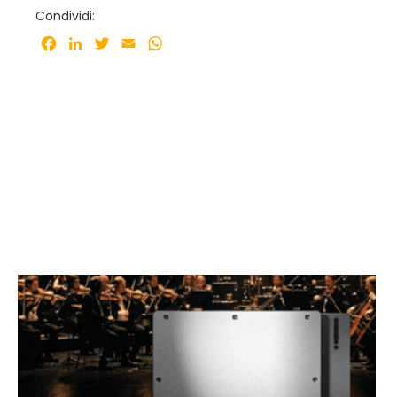
Condividi:
Facebook
LinkedIn
Twitter
Email
WhatsApp