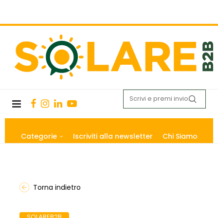
Categorie
Iscriviti alla newsletter
Chi Siamo
Torna indietro
SOLAREB2B