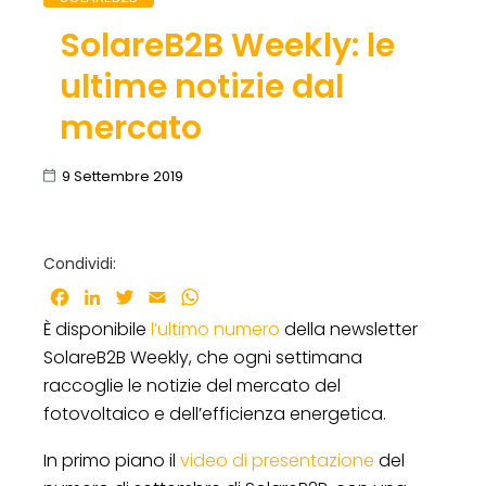
SolareB2B Weekly: le
ultime notizie dal
mercato
9 Settembre 2019
Condividi:
Facebook
LinkedIn
Twitter
Email
WhatsApp
È disponibile
l’ultimo numero
della newsletter
SolareB2B Weekly, che ogni settimana
raccoglie le notizie del mercato del
fotovoltaico e dell’efficienza energetica.
In primo piano il
video di presentazione
del