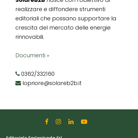
realizzare e diffondere strumenti
editoriali che possano supportare la
crescita del mercato delle energie
rinnovabili.
Documenti »
0362/332160
lopriore@solareb2b.it
Editoriale Farlastrada Srl