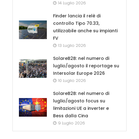
14 Luglio 2026
Finder lancia il relè di
controllo Tipo 70.33,
utilizzabile anche su impianti
FV
13 Luglio 2026
SolareB2B: nel numero di
luglio/agosto il reportage su
Intersolar Europe 2026
10 Luglio 2026
SolareB2B: nel numero di
luglio/agosto focus su
limitazioni UE a inverter e
Bess dalla Cina
9 Luglio 2026