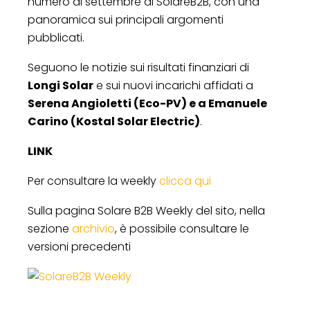
numero di settembre di SolareB2B, con una
panoramica sui principali argomenti
pubblicati.
Seguono le notizie sui risultati finanziari di
Longi Solar
e sui nuovi incarichi affidati a
Serena Angioletti (Eco-PV) e a Emanuele
Carino (Kostal Solar Electric)
.
LINK
Per consultare la weekly
clicca qui
Sulla pagina Solare B2B Weekly del sito, nella
sezione
archivio
, è possibile consultare le
versioni precedenti