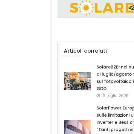
Articoli correlati
SolareB2B: nel n
di luglio/agosto
sul fotovoltaico 
GDO
16 Luglio 2026
SolarPower Euro
sulle limitazioni 
inverter e Bess ci
“Tanti progetti in