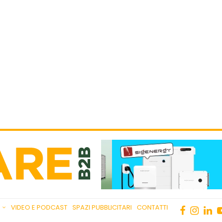
VIDEO E PODCAST
SPAZI PUBBLICITARI
CONTATTI