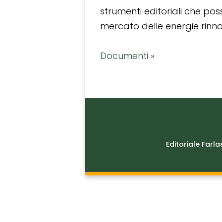
strumenti editoriali che po
mercato delle energie rinnov
Documenti »
Editoriale Farla