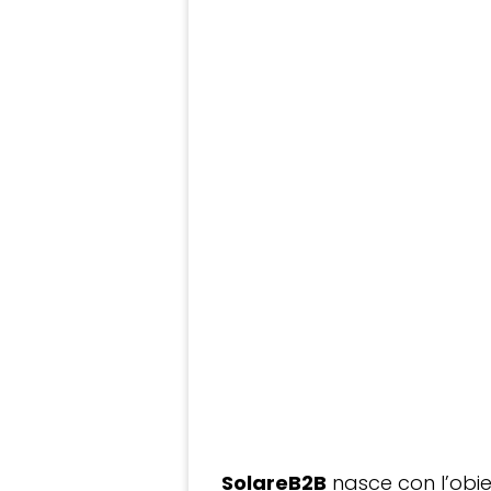
SolareB2B
nasce con l’obiet