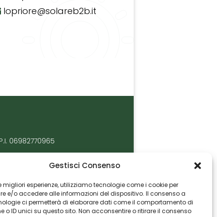
lopriore@solareb2b.it
P.I. 06982770965
Gestisci Consenso
 le migliori esperienze, utilizziamo tecnologie come i cookie per
 e/o accedere alle informazioni del dispositivo. Il consenso a
nologie ci permetterà di elaborare dati come il comportamento di
 o ID unici su questo sito. Non acconsentire o ritirare il consenso