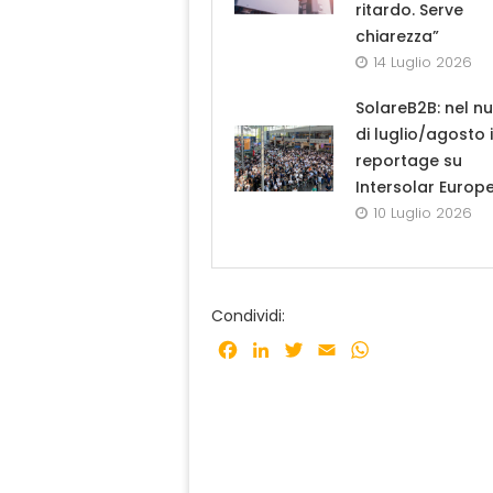
ritardo. Serve
chiarezza”
14 Luglio 2026
SolareB2B: nel n
di luglio/agosto i
reportage su
Intersolar Europ
10 Luglio 2026
Condividi:
Facebook
LinkedIn
Twitter
Email
WhatsApp