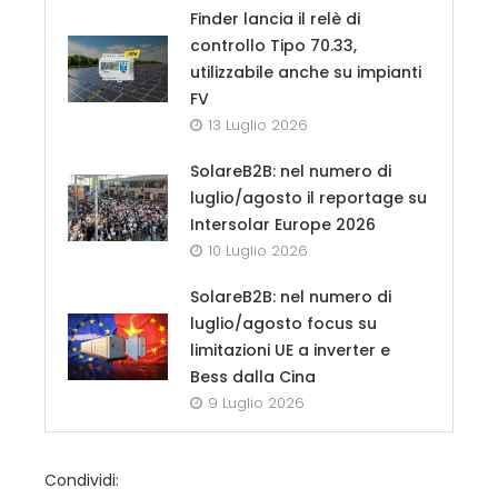
Finder lancia il relè di
controllo Tipo 70.33,
utilizzabile anche su impianti
FV
13 Luglio 2026
SolareB2B: nel numero di
luglio/agosto il reportage su
Intersolar Europe 2026
10 Luglio 2026
SolareB2B: nel numero di
luglio/agosto focus su
limitazioni UE a inverter e
Bess dalla Cina
9 Luglio 2026
Condividi: