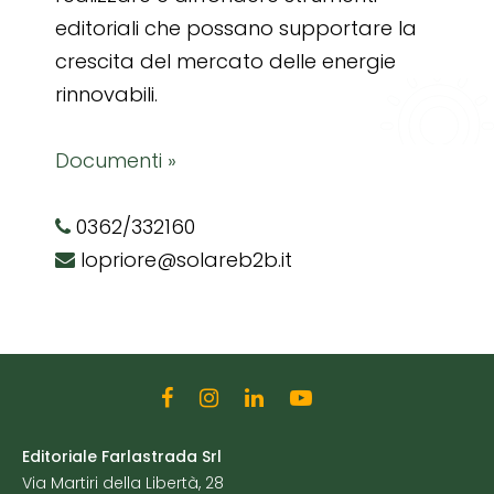
editoriali che possano supportare la
crescita del mercato delle energie
rinnovabili.
Documenti »
0362/332160
lopriore@solareb2b.it
Editoriale Farlastrada Srl
Via Martiri della Libertà, 28