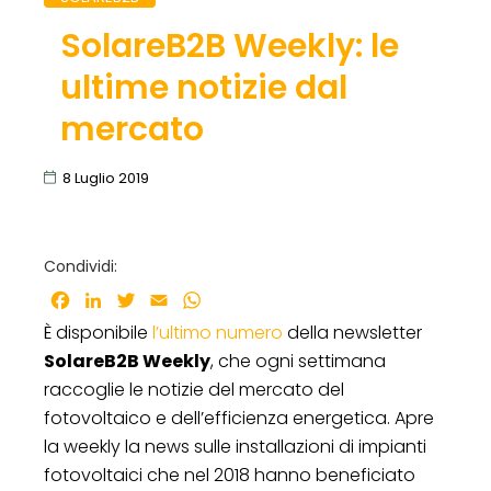
SolareB2B Weekly: le
ultime notizie dal
mercato
8 Luglio 2019
Condividi:
Facebook
LinkedIn
Twitter
Email
WhatsApp
È disponibile
l’ultimo numero
della newsletter
SolareB2B Weekly
, che ogni settimana
raccoglie le notizie del mercato del
fotovoltaico e dell’efficienza energetica. Apre
la weekly la news sulle installazioni di impianti
fotovoltaici che nel 2018 hanno beneficiato