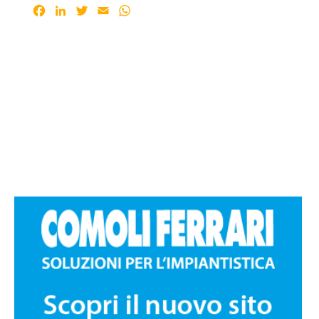
Facebook
LinkedIn
Twitter
Email
WhatsApp