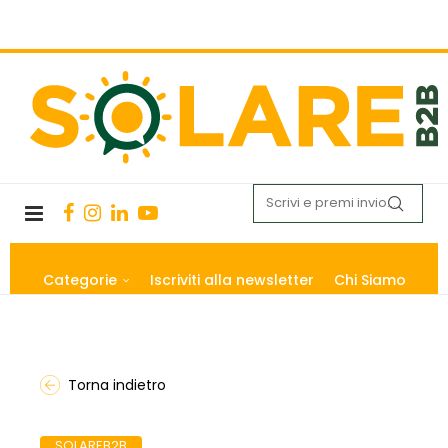
Categorie
Iscriviti alla newsletter
Chi Siamo
Torna indietro
SOLAREB2B