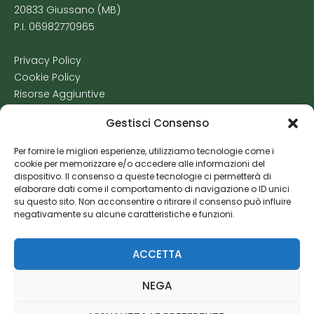
20833 Giussano (MB)
P.I. 06982770965
Privacy Policy
Cookie Policy
Risorse Aggiuntive
Gestisci Consenso
Per fornire le migliori esperienze, utilizziamo tecnologie come i
cookie per memorizzare e/o accedere alle informazioni del
dispositivo. Il consenso a queste tecnologie ci permetterà di
elaborare dati come il comportamento di navigazione o ID unici
su questo sito. Non acconsentire o ritirare il consenso può influire
negativamente su alcune caratteristiche e funzioni.
ACCETTA
NEGA