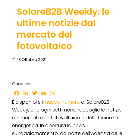
SolareB2B Weekly: le
ultime notizie dal
mercato del
fotovoltaico
13 Ottobre 2021
Condividi:
Facebook
LinkedIn
Twitter
Email
WhatsApp
È disponibile il
nuovo numero
di SolareB2B
Weekly, che ogni settimana raccoglie le notizie
del mercato del fotovoltaico e dell’efficienza
energetica. In apertura la news
sull’aggiornamento, da parte dell’Agenzia delle