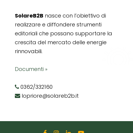
SolareB2B
nasce con l’obiettivo di
realizzare e diffondere strumenti
editoriali che possano supportare la
crescita del mercato delle energie
rinnovabili.
Documenti »
0362/332160
lopriore@solareb2b.it