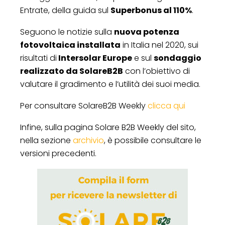
Entrate, della guida sul
Superbonus al 110%
.
Seguono le notizie sulla
nuova potenza
fotovoltaica installata
in Italia nel 2020, sui
risultati di
Intersolar Europe
e sul
sondaggio
realizzato da SolareB2B
con l’obiettivo di
valutare il gradimento e l’utilità dei suoi media.
Per consultare SolareB2B Weekly
clicca qui
Infine, sulla pagina Solare B2B Weekly del sito,
nella sezione
archivio
, è possibile consultare le
versioni precedenti.