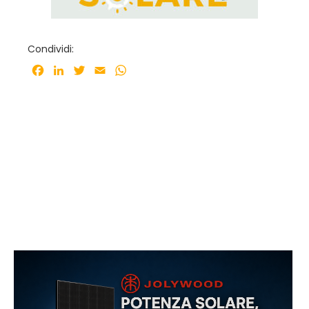
Condividi:
Facebook
LinkedIn
Twitter
Email
WhatsApp