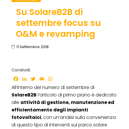
Su SolareB2B di
settembre focus su
O&M e revamping
11 Settembre 2018
Condividi:
Facebook
LinkedIn
Twitter
Email
WhatsApp
All’interno del numero di settembre di
SolareB2B
l’articolo di primo piano è dedicato
alle
attività di gestione, manutenzione ed
efficientamento degli impianti
fotovoltaici
, con un’analisi sulla convenienza
di questo tipo di interventi sul parco solare