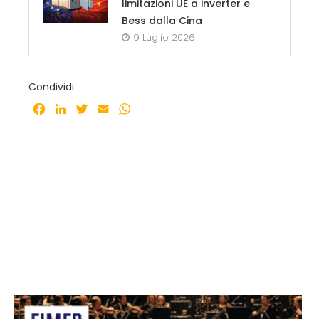
limitazioni UE a inverter e
Bess dalla Cina
9 Luglio 2026
Condividi:
Facebook
LinkedIn
Twitter
Email
WhatsApp