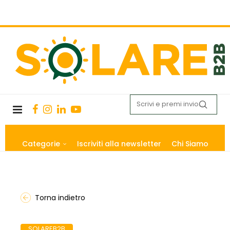
Categorie
Iscriviti alla newsletter
Chi Siamo
Torna indietro
SOLAREB2B