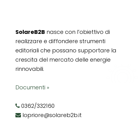
SolareB2B
nasce con l’obiettivo di
realizzare e diffondere strumenti
editoriali che possano supportare la
crescita del mercato delle energie
rinnovabili.
Documenti »
0362/332160
lopriore@solareb2b.it