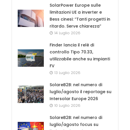
SolarPower Europe sulle
limitazioni UE a inverter e
Bess cinesi: “Tanti progetti in
ritardo. Serve chiarezza”
14 Luglio 2026
Finder lancia il relè di
controllo Tipo 70.33,
utilizzabile anche su impianti
FV
13 Luglio 2026
SolareB2B: nel numero di
luglio/agosto il reportage su
Intersolar Europe 2026
10 Luglio 2026
SolareB2B: nel numero di
luglio/agosto focus su