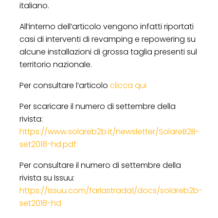
italiano.
All’interno dell’articolo vengono infatti riportati
casi di interventi di revamping e repowering su
alcune installazioni di grossa taglia presenti sul
territorio nazionale.
Per consultare l’articolo
clicca qui
Per scaricare il numero di settembre della
rivista:
https://www.solareb2b.it/newsletter/SolareB2B-
set2018-hd.pdf
Per consultare il numero di settembre della
rivista su Issuu:
https://issuu.com/farlastrada1/docs/solareb2b-
set2018-hd