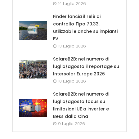
14 Luglio 2026
Finder lancia il relè di
controllo Tipo 70.33,
utilizzabile anche su impianti
FV
13 Luglio 2026
SolareB2B: nel numero di
luglio/agosto il reportage su
Intersolar Europe 2026
10 Luglio 2026
SolareB2B: nel numero di
luglio/agosto focus su
limitazioni UE a inverter e
Bess dalla Cina
9 Luglio 2026