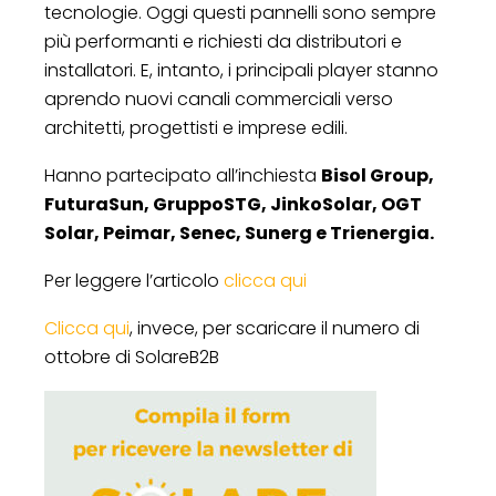
tecnologie. Oggi questi pannelli sono sempre
più performanti e richiesti da distributori e
installatori. E, intanto, i principali player stanno
aprendo nuovi canali commerciali verso
architetti, progettisti e imprese edili.
Hanno partecipato all’inchiesta
Bisol Group,
FuturaSun, GruppoSTG, JinkoSolar, OGT
Solar, Peimar, Senec, Sunerg e Trienergia.
Per leggere l’articolo
clicca qui
Clicca qui
, invece, per scaricare il numero di
ottobre di SolareB2B