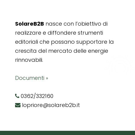
SolareB2B
nasce con l’obiettivo di
realizzare e diffondere strumenti
editoriali che possano supportare la
crescita del mercato delle energie
rinnovabili.
Documenti »
0362/332160
lopriore@solareb2b.it