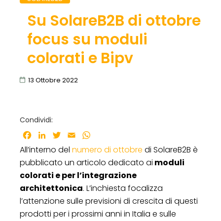
Su SolareB2B di ottobre
focus su moduli
colorati e Bipv
13 Ottobre 2022
Condividi:
Facebook
LinkedIn
Twitter
Email
WhatsApp
All’interno del
numero di ottobre
di SolareB2B è
pubblicato un articolo dedicato ai
moduli
colorati e per l’integrazione
architettonica
. L’inchiesta focalizza
l’attenzione sulle previsioni di crescita di questi
prodotti per i prossimi anni in Italia e sulle