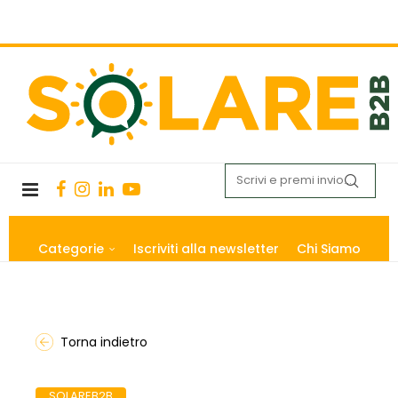
Categorie
Iscriviti alla newsletter
Chi Siamo
Torna indietro
SOLAREB2B