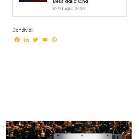
Bess dalla Cina
9 Luglio 2026
Condividi:
Facebook
LinkedIn
Twitter
Email
WhatsApp