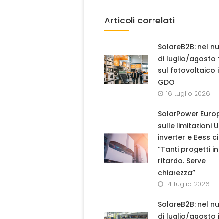
Articoli correlati
SolareB2B: nel n
di luglio/agosto
sul fotovoltaico 
GDO
16 Luglio 2026
SolarPower Euro
sulle limitazioni 
inverter e Bess ci
“Tanti progetti in
ritardo. Serve
chiarezza”
14 Luglio 2026
SolareB2B: nel n
di luglio/agosto i