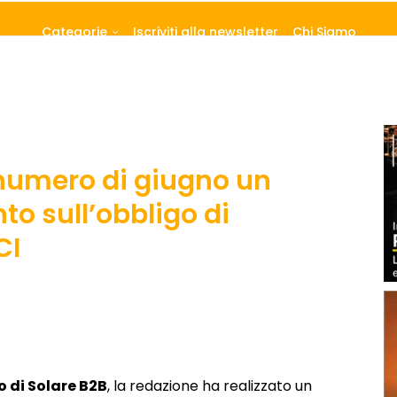
Categorie
Iscriviti alla newsletter
Chi Siamo
 numero di giugno un
o sull’obbligo di
CI
 di Solare B2B
, la redazione ha realizzato un