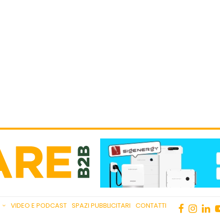
VIDEO E PODCAST
SPAZI PUBBLICITARI
CONTATTI