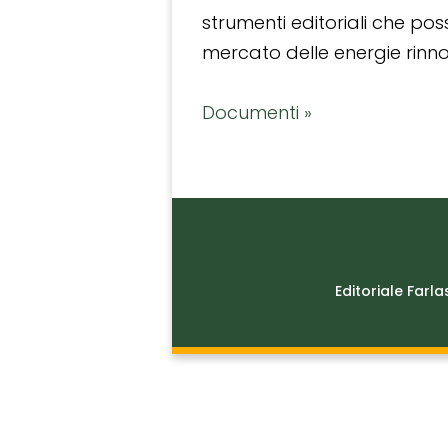
strumenti editoriali che po
mercato delle energie rinnov
Documenti »
Editoriale Farla