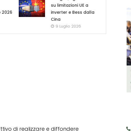
su limitazioni UE a
e 2026
inverter e Bess dalla
Cina
9 Luglio 2026
tivo di realizzare e diffondere