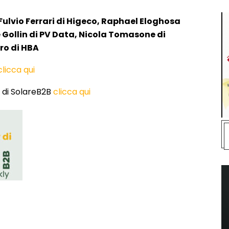
Fulvio Ferrari di Higeco, Raphael Eloghosa
ollin di PV Data, Nicola Tomasone di
ro di HBA
clicca qui
o di SolareB2B
clicca qui