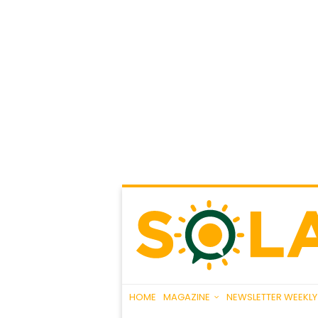
HOME
MAGAZINE
NEWSLETTER WEEKLY