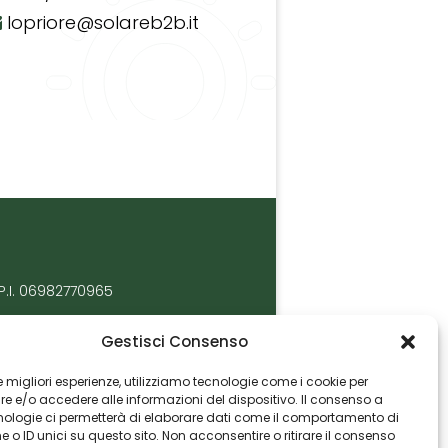
lopriore@solareb2b.it
P.I. 06982770965
Gestisci Consenso
 le migliori esperienze, utilizziamo tecnologie come i cookie per
 e/o accedere alle informazioni del dispositivo. Il consenso a
nologie ci permetterà di elaborare dati come il comportamento di
 o ID unici su questo sito. Non acconsentire o ritirare il consenso