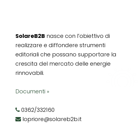
SolareB2B
nasce con l’obiettivo di
realizzare e diffondere strumenti
editoriali che possano supportare la
crescita del mercato delle energie
rinnovabili.
Documenti »
0362/332160
lopriore@solareb2b.it