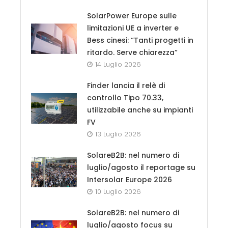
SolarPower Europe sulle
limitazioni UE a inverter e
Bess cinesi: “Tanti progetti in
ritardo. Serve chiarezza”
14 Luglio 2026
Finder lancia il relè di
controllo Tipo 70.33,
utilizzabile anche su impianti
FV
13 Luglio 2026
SolareB2B: nel numero di
luglio/agosto il reportage su
Intersolar Europe 2026
10 Luglio 2026
SolareB2B: nel numero di
luglio/agosto focus su