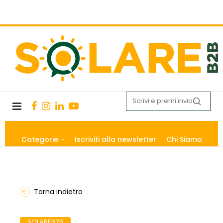
Categorie
Iscriviti alla newsletter
Chi Siamo
Torna indietro
SOLAREB2B