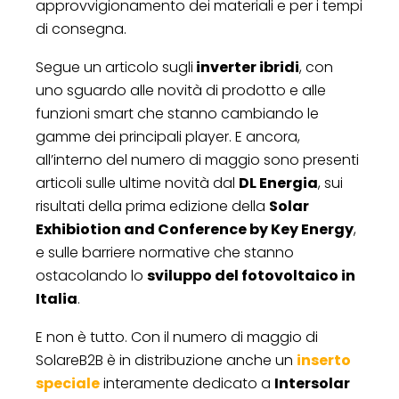
approvvigionamento dei materiali e per i tempi
di consegna.
Segue un articolo sugli
inverter ibridi
, con
uno sguardo alle novità di prodotto e alle
funzioni smart che stanno cambiando le
gamme dei principali player. E ancora,
all’interno del numero di maggio sono presenti
articoli sulle ultime novità dal
DL Energia
, sui
risultati della prima edizione della
Solar
Exhibiotion and Conference by Key Energy
,
e sulle barriere normative che stanno
ostacolando lo
sviluppo del fotovoltaico in
Italia
.
E non è tutto. Con il numero di maggio di
SolareB2B è in distribuzione anche un
inserto
speciale
interamente dedicato a
Intersolar