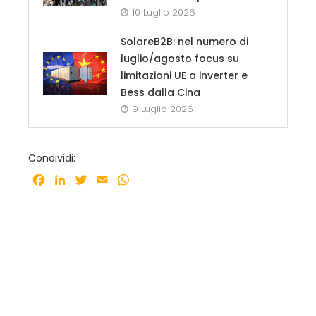
10 Luglio 2026
SolareB2B: nel numero di
luglio/agosto focus su
limitazioni UE a inverter e
Bess dalla Cina
9 Luglio 2026
Condividi:
Facebook
LinkedIn
Twitter
Email
WhatsApp