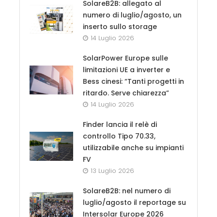
SolareB2B: allegato al
numero di luglio/agosto, un
inserto sullo storage
14 Luglio 2026
SolarPower Europe sulle
limitazioni UE a inverter e
Bess cinesi: “Tanti progetti in
ritardo. Serve chiarezza”
14 Luglio 2026
Finder lancia il relè di
controllo Tipo 70.33,
utilizzabile anche su impianti
FV
13 Luglio 2026
SolareB2B: nel numero di
luglio/agosto il reportage su
Intersolar Europe 2026