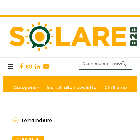
Categorie
Iscriviti alla newsletter
Chi Siamo
Torna indietro
SOLAREB2B