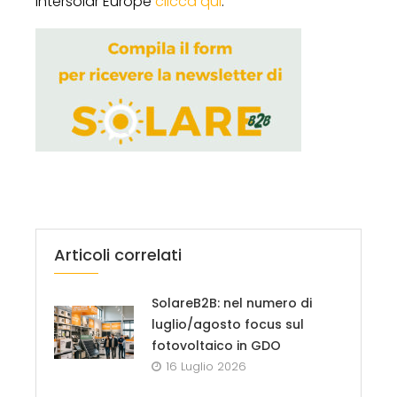
Intersolar Europe
clicca qui
.
Articoli correlati
SolareB2B: nel numero di
luglio/agosto focus sul
fotovoltaico in GDO
16 Luglio 2026