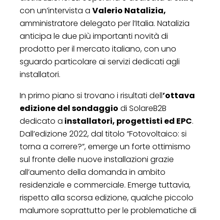
con un’intervista a
Valerio Natalizia,
amministratore delegato per l’Italia. Natalizia
anticipa le due più importanti novità di
prodotto per il mercato italiano, con uno
sguardo particolare ai servizi dedicati agli
installatori.
In primo piano si trovano i risultati dell
’ottava
edizione del sondaggio
di SolareB2B
dedicato a
installatori, progettisti ed EPC
.
Dall’edizione 2022, dal titolo “Fotovoltaico: si
torna a correre?”, emerge un forte ottimismo
sul fronte delle nuove installazioni grazie
all’aumento della domanda in ambito
residenziale e commerciale. Emerge tuttavia,
rispetto alla scorsa edizione, qualche piccolo
malumore soprattutto per le problematiche di