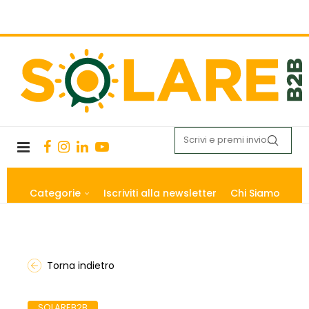
Categorie
Iscriviti alla newsletter
Chi Siamo
Torna indietro
SOLAREB2B