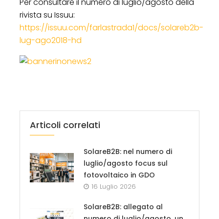
Per consultare il numero di luglio/agosto della
rivista su Issuu:
https://issuu.com/farlastrada1/docs/solareb2b-
lug-ago2018-hd
Articoli correlati
SolareB2B: nel numero di
luglio/agosto focus sul
fotovoltaico in GDO
16 Luglio 2026
SolareB2B: allegato al
numero di luglio/agosto, un