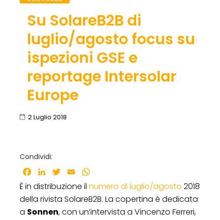
Su SolareB2B di
luglio/agosto focus su
ispezioni GSE e
reportage Intersolar
Europe
2 Luglio 2018
Condividi:
Facebook
LinkedIn
Twitter
Email
WhatsApp
È in distribuzione il
numero di luglio/agosto
2018
della rivista SolareB2B. La copertina è dedicata
a
Sonnen
, con un’intervista a Vincenzo Ferreri,