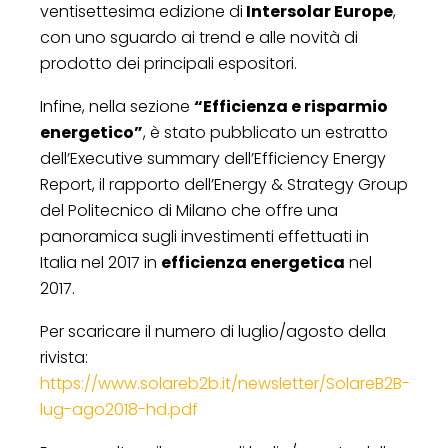
ventisettesima edizione di
Intersolar Europe
,
con uno sguardo ai trend e alle novità di
prodotto dei principali espositori.
Infine, nella sezione
“Efficienza e risparmio
energetico”
, è stato pubblicato un estratto
dell’Executive summary dell’Efficiency Energy
Report, il rapporto dell’Energy & Strategy Group
del Politecnico di Milano che offre una
panoramica sugli investimenti effettuati in
Italia nel 2017 in
efficienza energetica
nel
2017.
Per scaricare il numero di luglio/agosto della
rivista:
https://www.solareb2b.it/newsletter/SolareB2B-
lug-ago2018-hd.pdf