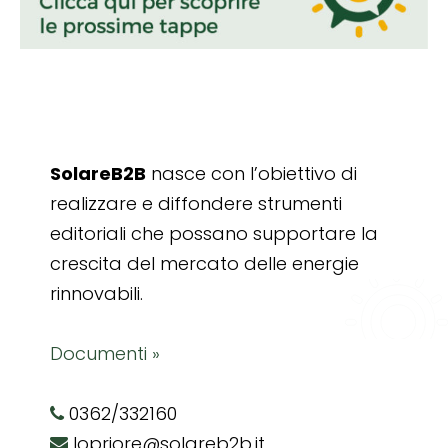
SolareB2B
nasce con l’obiettivo di
realizzare e diffondere strumenti
editoriali che possano supportare la
crescita del mercato delle energie
rinnovabili.
Documenti »
0362/332160
lopriore@solareb2b.it