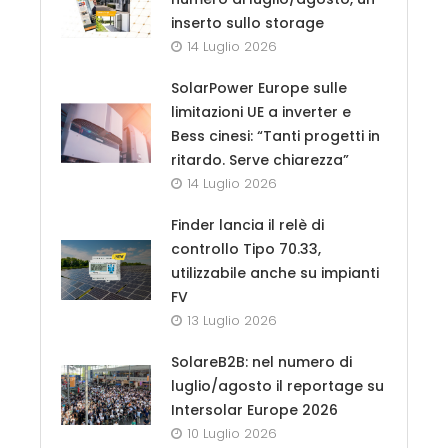
inserto sullo storage
14 Luglio 2026
SolarPower Europe sulle
limitazioni UE a inverter e
Bess cinesi: “Tanti progetti in
ritardo. Serve chiarezza”
14 Luglio 2026
Finder lancia il relè di
controllo Tipo 70.33,
utilizzabile anche su impianti
FV
13 Luglio 2026
SolareB2B: nel numero di
luglio/agosto il reportage su
Intersolar Europe 2026
10 Luglio 2026