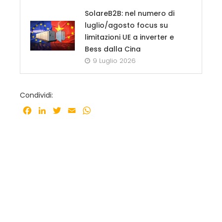
SolareB2B: nel numero di
luglio/agosto focus su
limitazioni UE a inverter e
Bess dalla Cina
9 Luglio 2026
Condividi:
Facebook
LinkedIn
Twitter
Email
WhatsApp