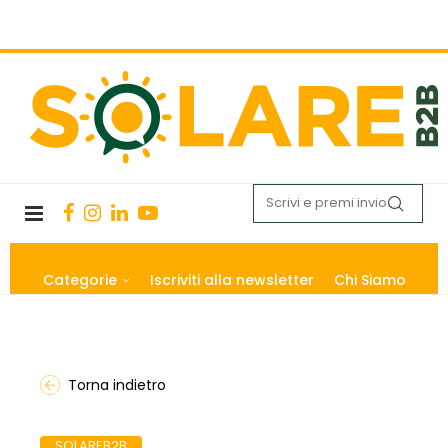
Categorie
Iscriviti alla newsletter
Chi Siamo
Torna indietro
SOLAREB2B