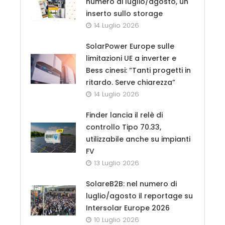
numero di luglio/agosto, un
inserto sullo storage
14 Luglio 2026
SolarPower Europe sulle
limitazioni UE a inverter e
Bess cinesi: “Tanti progetti in
ritardo. Serve chiarezza”
14 Luglio 2026
Finder lancia il relè di
controllo Tipo 70.33,
utilizzabile anche su impianti
FV
13 Luglio 2026
SolareB2B: nel numero di
luglio/agosto il reportage su
Intersolar Europe 2026
10 Luglio 2026