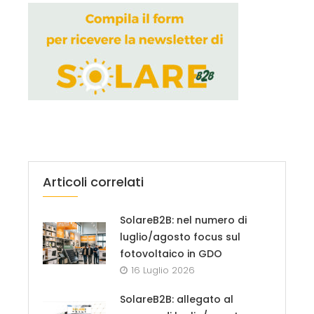
Articoli correlati
SolareB2B: nel numero di
luglio/agosto focus sul
fotovoltaico in GDO
16 Luglio 2026
SolareB2B: allegato al