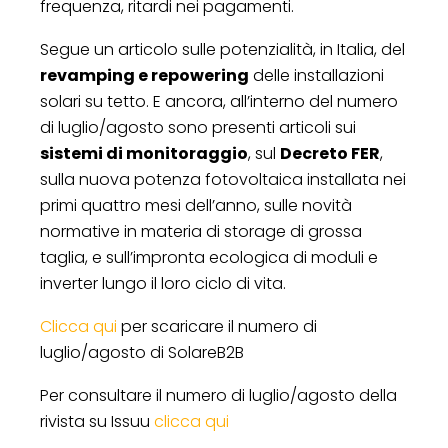
frequenza, ritardi nei pagamenti.
Segue un articolo sulle potenzialità, in Italia, del
revamping e repowering
delle installazioni
solari su tetto. E ancora, all’interno del numero
di luglio/agosto sono presenti articoli sui
sistemi di monitoraggio
, sul
Decreto FER
,
sulla nuova potenza fotovoltaica installata nei
primi quattro mesi dell’anno, sulle novità
normative in materia di storage di grossa
taglia, e sull’impronta ecologica di moduli e
inverter lungo il loro ciclo di vita.
Clicca qui
per scaricare il numero di
luglio/agosto di SolareB2B
Per consultare il numero di luglio/agosto della
rivista su Issuu
clicca qui