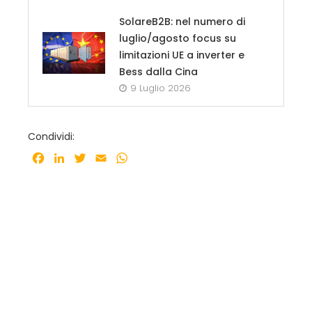
SolareB2B: nel numero di
luglio/agosto focus su
limitazioni UE a inverter e
Bess dalla Cina
9 Luglio 2026
Condividi:
Facebook
LinkedIn
Twitter
Email
WhatsApp