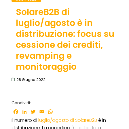
SolareB2B di
luglio/agosto è in
distribuzione: focus su
cessione dei crediti,
revamping e
monitoraggio
28 Giugno 2022
Condividi:
Facebook
LinkedIn
Twitter
Email
WhatsApp
Il numero di
luglio/agosto di SolareB2B
è in
distribuzione. La copertina è dedicata a