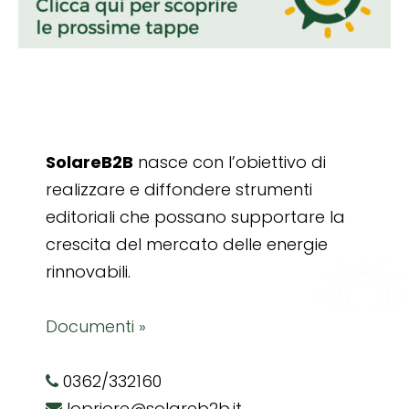
SolareB2B
nasce con l’obiettivo di
realizzare e diffondere strumenti
editoriali che possano supportare la
crescita del mercato delle energie
rinnovabili.
Documenti »
0362/332160
lopriore@solareb2b.it