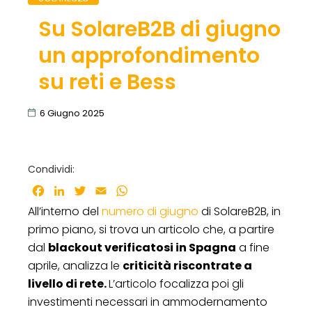
Su SolareB2B di giugno
un approfondimento
su reti e Bess
6 Giugno 2025
Condividi:
Facebook
LinkedIn
Twitter
Email
WhatsApp
All’interno del
numero di giugno
di SolareB2B, in
primo piano, si trova un articolo che, a partire
dal
blackout verificatosi in Spagna
a fine
aprile, analizza le
criticità riscontrate a
livello di rete.
L’articolo focalizza poi gli
investimenti necessari in ammodernamento