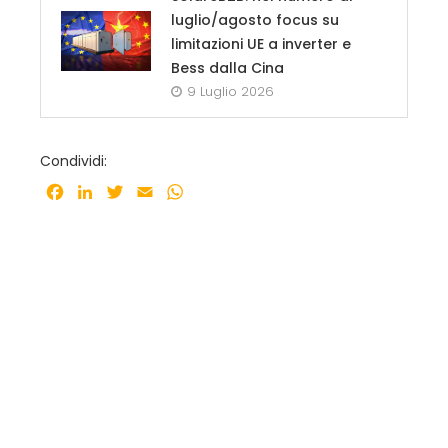
luglio/agosto focus su
limitazioni UE a inverter e
Bess dalla Cina
9 Luglio 2026
Condividi:
Facebook
LinkedIn
Twitter
Email
WhatsApp