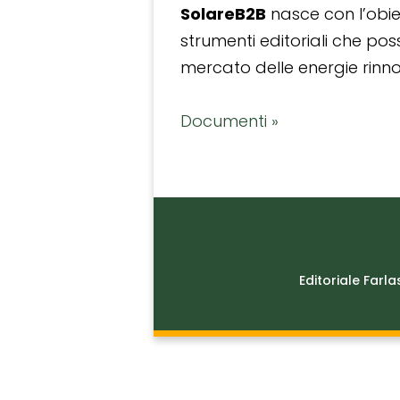
SolareB2B
nasce con l’obiet
strumenti editoriali che po
mercato delle energie rinnov
Documenti »
Editoriale Farla