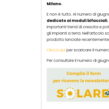
Milano.
E non è tutto. Al numero di giugn
dedicato ai moduli bifacciali
importanti trend di crescita e p
gli impianti a terra. Nell’articolo 
prodotto lanciate recentemente d
Clicca qui
per scaricare il numero
Per consultare il numero di giugno