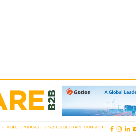
VIDEO E PODCAST
SPAZI PUBBLICITARI
CONTATTI