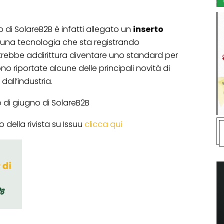
o di SolareB2B è infatti allegato un
inserto
, una tecnologia che sta registrando
otrebbe addirittura diventare uno standard per
sono riportate alcune delle principali novità di
all’industria.
 di giugno di SolareB2B
 della rivista su Issuu
clicca qui