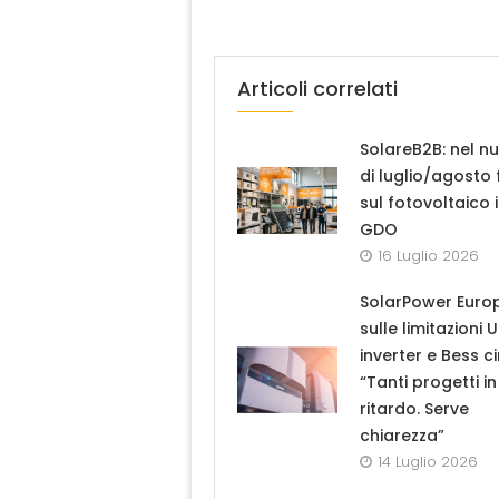
Articoli correlati
SolareB2B: nel n
di luglio/agosto
sul fotovoltaico 
GDO
16 Luglio 2026
SolarPower Euro
sulle limitazioni 
inverter e Bess ci
“Tanti progetti in
ritardo. Serve
chiarezza”
14 Luglio 2026