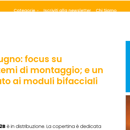
Categorie
Iscriviti alla newsletter
Chi Siamo
ugno: focus su
stemi di montaggio; e un
to ai moduli bifacciali
B2B
è in distribuzione. La copertina è dedicata