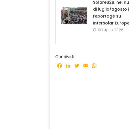
SolareB2B: nel n
di luglio/agosto i
reportage su
Intersolar Europ
10 Luglio 2026
Condividi:
Facebook
LinkedIn
Twitter
Email
WhatsApp