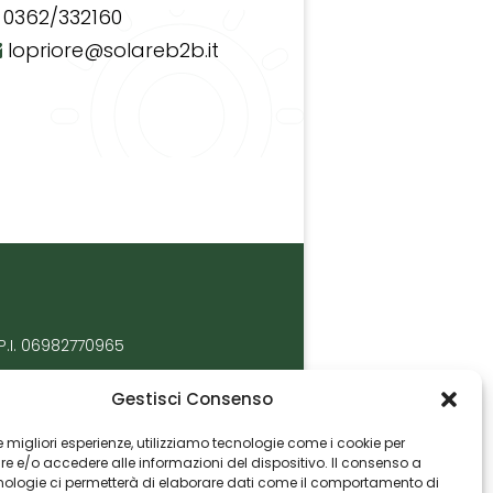
0362/332160
lopriore@solareb2b.it
P.I. 06982770965
Gestisci Consenso
 le migliori esperienze, utilizziamo tecnologie come i cookie per
 e/o accedere alle informazioni del dispositivo. Il consenso a
nologie ci permetterà di elaborare dati come il comportamento di