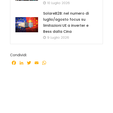
10 Luglio 2026
SolareB2B: nel numero di
luglio/agosto focus su
limitazioni UE a inverter e
Bess dalla Cina
9 Luglio 2026
Condividi:
Facebook
LinkedIn
Twitter
Email
WhatsApp