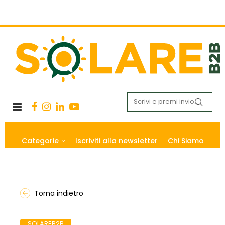
Categorie
Iscriviti alla newsletter
Chi Siamo
Torna indietro
SOLAREB2B