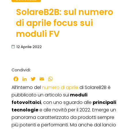
SolareB2B: sul numero
di aprile focus sui
moduli FV
12 Aprile 2022
Condividi:
Facebook
LinkedIn
Twitter
Email
WhatsApp
All’interno del
numero di aprile
di SolareB2B è
pubblicato un articolo sui
moduli
fotovoltaici
, con uno sguardo alle
principali
tecnologie
e alle novità per il 2022. Emerge un
panorama caratterizzato da prodotti sempre
più potenti e performanti. Ma anche dal lancio