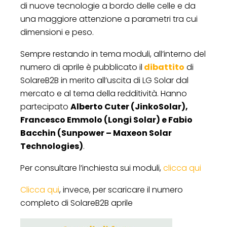
di nuove tecnologie a bordo delle celle e da
una maggiore attenzione a parametri tra cui
dimensioni e peso.
Sempre restando in tema moduli, all’interno del
numero di aprile è pubblicato il
dibattito
di
SolareB2B in merito all’uscita di LG Solar dal
mercato e al tema della redditività. Hanno
partecipato
Alberto Cuter (JinkoSolar),
Francesco Emmolo (Longi Solar) e Fabio
Bacchin (Sunpower – Maxeon Solar
Technologies)
.
Per consultare l’inchiesta sui moduli,
clicca qui
Clicca qui
, invece, per scaricare il numero
completo di SolareB2B aprile