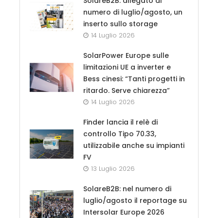
SolareB2B: allegato al
numero di luglio/agosto, un
inserto sullo storage
14 Luglio 2026
SolarPower Europe sulle
limitazioni UE a inverter e
Bess cinesi: “Tanti progetti in
ritardo. Serve chiarezza”
14 Luglio 2026
Finder lancia il relè di
controllo Tipo 70.33,
utilizzabile anche su impianti
FV
13 Luglio 2026
SolareB2B: nel numero di
luglio/agosto il reportage su
Intersolar Europe 2026