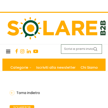
Categorie
Iscriviti alla newsletter
Chi Siamo
Torna indietro
SOLAREB2B