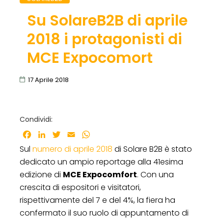
Su SolareB2B di aprile
2018 i protagonisti di
MCE Expocomort
17 Aprile 2018
Condividi:
Facebook
LinkedIn
Twitter
Email
WhatsApp
Sul
numero di aprile 2018
di Solare B2B è stato
dedicato un ampio reportage alla 41esima
edizione di
MCE Expocomfort
. Con una
crescita di espositori e visitatori,
rispettivamente del 7 e del 4%, la fiera ha
confermato il suo ruolo di appuntamento di