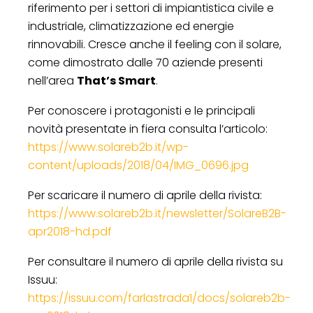
riferimento per i settori di impiantistica civile e
industriale, climatizzazione ed energie
rinnovabili. Cresce anche il feeling con il solare,
come dimostrato dalle 70 aziende presenti
nell’area
That’s Smart
.
Per conoscere i protagonisti e le principali
novità presentate in fiera consulta l’articolo:
https://www.solareb2b.it/wp-
content/uploads/2018/04/IMG_0696.jpg
Per scaricare il numero di aprile della rivista:
https://www.solareb2b.it/newsletter/SolareB2B-
apr2018-hd.pdf
Per consultare il numero di aprile della rivista su
Issuu:
https://issuu.com/farlastrada1/docs/solareb2b-