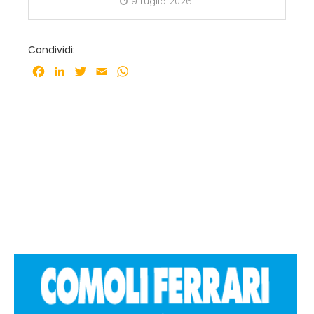
9 Luglio 2026
Condividi:
Facebook
LinkedIn
Twitter
Email
WhatsApp