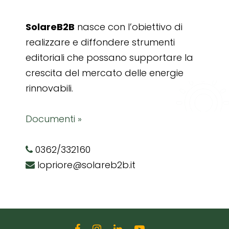
SolareB2B
nasce con l’obiettivo di
realizzare e diffondere strumenti
editoriali che possano supportare la
crescita del mercato delle energie
rinnovabili.
Documenti »
0362/332160
lopriore@solareb2b.it