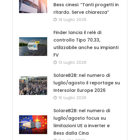
Bess cinesi: “Tanti progetti in
ritardo. Serve chiarezza”
14 Luglio 2026
Finder lancia il relè di
controllo Tipo 70.33,
utilizzabile anche su impianti
FV
13 Luglio 2026
SolareB2B: nel numero di
luglio/agosto il reportage su
Intersolar Europe 2026
10 Luglio 2026
SolareB2B: nel numero di
luglio/agosto focus su
limitazioni UE a inverter e
Bess dalla Cina