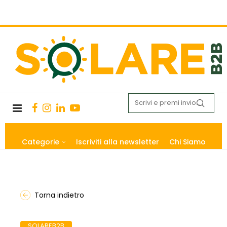
Categorie
Iscriviti alla newsletter
Chi Siamo
Torna indietro
SOLAREB2B