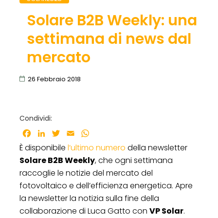
Solare B2B Weekly: una
settimana di news dal
mercato
26 Febbraio 2018
Condividi:
Facebook
LinkedIn
Twitter
Email
WhatsApp
È disponibile
l’ultimo numero
della newsletter
Solare B2B Weekly
, che ogni settimana
raccoglie le notizie del mercato del
fotovoltaico e dell’efficienza energetica. Apre
la newsletter la notizia sulla fine della
collaborazione di Luca Gatto con
VP Solar
.