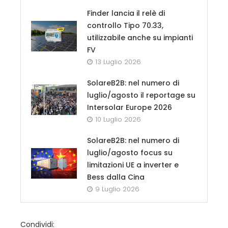
Finder lancia il relè di
controllo Tipo 70.33,
utilizzabile anche su impianti
FV
13 Luglio 2026
SolareB2B: nel numero di
luglio/agosto il reportage su
Intersolar Europe 2026
10 Luglio 2026
SolareB2B: nel numero di
luglio/agosto focus su
limitazioni UE a inverter e
Bess dalla Cina
9 Luglio 2026
Condividi: