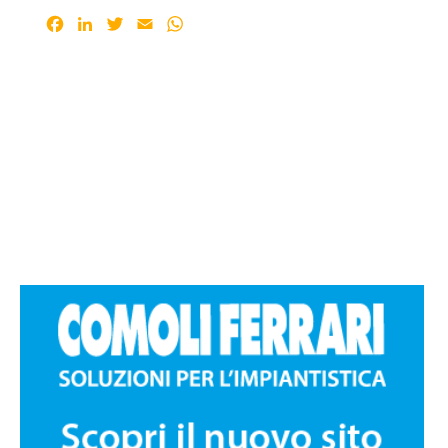
Facebook
LinkedIn
Twitter
Email
WhatsApp