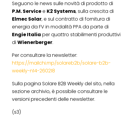
Seguono le news sulle novità di prodotto di
P.M. Service
e
K2 Systems
, sulla crescita di
Elmec Solar
, e sul contratto di fornitura di
energia da FV in modalità PPA da parte di
Engie Italia
per quattro stabilimenti produttivi
di
Wienerberger
.
Per consultare la newsletter:
https://mailchi.mp/solareb2b/solare-b2b-
weekly-n14-260218
Sulla pagina Solare B2B Weekly del sito, nella
sezione archivio, è possibile consultare le
versioni precedenti delle newsletter.
(s3)