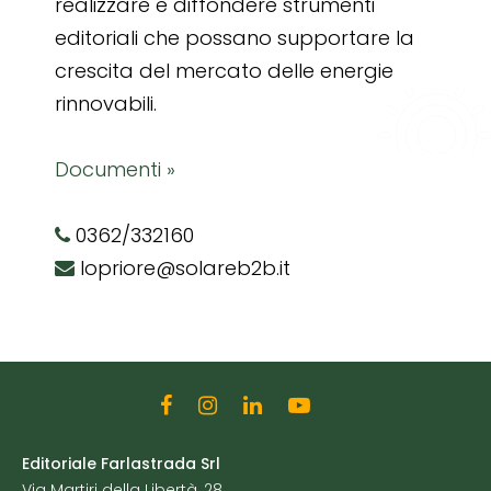
realizzare e diffondere strumenti
editoriali che possano supportare la
crescita del mercato delle energie
rinnovabili.
Documenti »
0362/332160
lopriore@solareb2b.it
Editoriale Farlastrada Srl
Via Martiri della Libertà, 28