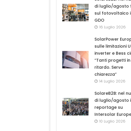
di luglio/agosto
sul fotovoltaico 
GDO
16 Luglio 2026
SolarPower Euro
sulle limitazioni 
inverter e Bess ci
“Tanti progetti in
ritardo. Serve
chiarezza”
14 Luglio 2026
SolareB2B: nel n
di luglio/agosto i
reportage su
Intersolar Europ
10 Luglio 2026