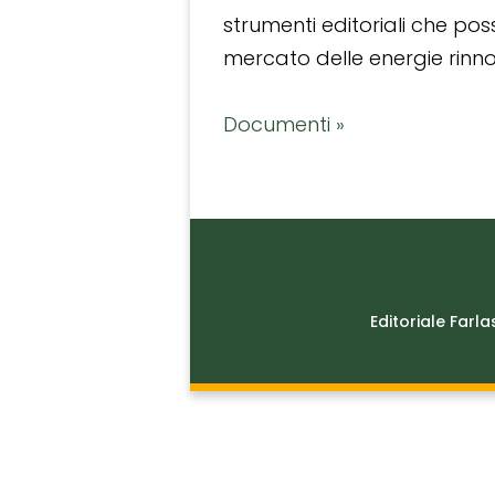
strumenti editoriali che po
mercato delle energie rinnov
Documenti »
Editoriale Farla