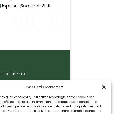
lopriore@solareb2b.it
P.I. 06982770965
Gestisci Consenso
 le migliori esperienze, utilizziamo tecnologie come i cookie per
 e/o accedere alle informazioni del dispositivo. Il consenso a
nologie ci permetterà di elaborare dati come il comportamento di
 o ID unici su questo sito. Non acconsentire o ritirare il consenso