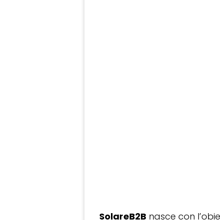
SolareB2B
nasce con l’obiet