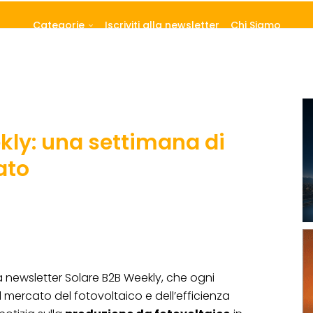
Categorie
Iscriviti alla newsletter
Chi Siamo
kly: una settimana di
ato
a newsletter Solare B2B Weekly, che ogni
l mercato del fotovoltaico e dell’efficienza