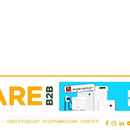
VIDEO E PODCAST
SPAZI PUBBLICITARI
CONTATTI