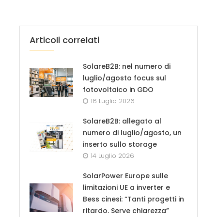
Articoli correlati
SolareB2B: nel numero di
luglio/agosto focus sul
fotovoltaico in GDO
16 Luglio 2026
SolareB2B: allegato al
numero di luglio/agosto, un
inserto sullo storage
14 Luglio 2026
SolarPower Europe sulle
limitazioni UE a inverter e
Bess cinesi: “Tanti progetti in
ritardo. Serve chiarezza”