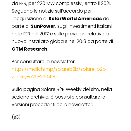
da FER, per 220 MW complessivi, entro il 2021.
Seguono le notizie sull’accordo per
l’acquisizione di
SolarWorld Americas
da
parte di
SunPower
, sugli investimenti italiani
nelle FER nel 2017 e sulle previsioni relative al
nuovo installato globale nel 2018 da parte di
GTM Research
.
Per consultare la newsletter:
https://mailchi.mp/solareb2b/solare-b2b-
weekly-n29-230418
Sulla pagina Solare B2B Weekly del sito, nella
sezione archivio, è possibile consultare le
versioni precedenti delle newsletter.
(s3)