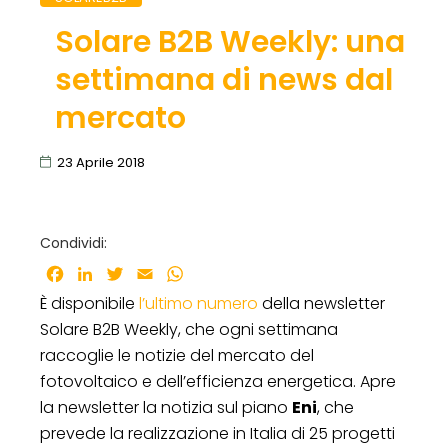
Solare B2B Weekly: una
settimana di news dal
mercato
23 Aprile 2018
Condividi:
Facebook
LinkedIn
Twitter
Email
WhatsApp
È disponibile
l’ultimo numero
della newsletter
Solare B2B Weekly, che ogni settimana
raccoglie le notizie del mercato del
fotovoltaico e dell’efficienza energetica. Apre
la newsletter la notizia sul piano
Eni
, che
prevede la realizzazione in Italia di 25 progetti