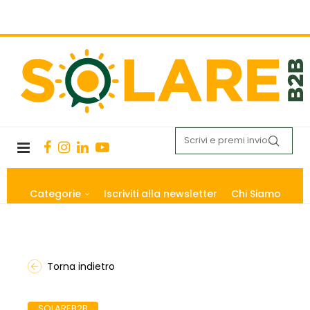
Categorie
Iscriviti alla newsletter
Chi Siamo
Torna indietro
SOLAREB2B