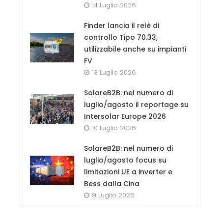
14 Luglio 2026
Finder lancia il relè di
controllo Tipo 70.33,
utilizzabile anche su impianti
FV
13 Luglio 2026
SolareB2B: nel numero di
luglio/agosto il reportage su
Intersolar Europe 2026
10 Luglio 2026
SolareB2B: nel numero di
luglio/agosto focus su
limitazioni UE a inverter e
Bess dalla Cina
9 Luglio 2026