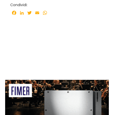
Condividi:
Facebook
LinkedIn
Twitter
Email
WhatsApp