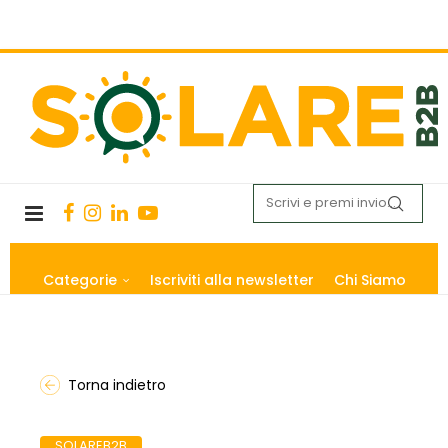
Categorie
Iscriviti alla newsletter
Chi Siamo
Torna indietro
SOLAREB2B