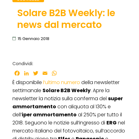
Solare B2B Weekly: le
news dal mercato
15 Gennaio 2018
Condividi:
Facebook
LinkedIn
Twitter
Email
WhatsApp
È disponibile
l’ultimo numero
della newsletter
settimanale
Solare B2B Weekly
. Apre la
newsletter la notizia sulla conferma del
super
ammortamento
con aliquota al 130% e
dell’
iper ammortamento
al 250% per tutto il
2018. Seguono le notizie sull’ingresso di
ERG
nel
mercato italiano del fotovoltaico, sull’accordo
di distribuzione tra
Elfor
e
Panasonic
e