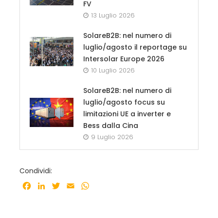
FV
13 Luglio 2026
SolareB2B: nel numero di
luglio/agosto il reportage su
Intersolar Europe 2026
10 Luglio 2026
SolareB2B: nel numero di
luglio/agosto focus su
limitazioni UE a inverter e
Bess dalla Cina
9 Luglio 2026
Condividi:
Facebook
LinkedIn
Twitter
Email
WhatsApp