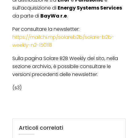
sull’acquisizione di
Energy Systems Services
da parte di
BayWa r.e
.
Per consultare la newsletter:
https://mailchi.mp/solareb2b/solare-b2b-
weekly-n2-150118
Sulla pagina Solare B2B Weekly del sito, nella
sezione archivio, è possibile consultare le
versioni precedenti delle newsletter.
(s3)
Articoli correlati