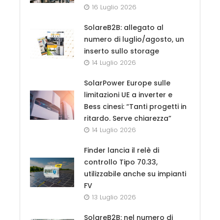
16 Luglio 2026
SolareB2B: allegato al
numero di luglio/agosto, un
inserto sullo storage
14 Luglio 2026
SolarPower Europe sulle
limitazioni UE a inverter e
Bess cinesi: “Tanti progetti in
ritardo. Serve chiarezza”
14 Luglio 2026
Finder lancia il relè di
controllo Tipo 70.33,
utilizzabile anche su impianti
FV
13 Luglio 2026
SolareB2B: nel numero di