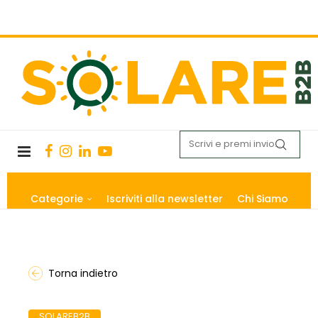
Categorie
Iscriviti alla newsletter
Chi Siamo
Torna indietro
SOLAREB2B