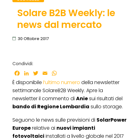
Solare B2B Weekly: le
news dal mercato
30 Ottobre 2017
Condividi:
Facebook
LinkedIn
Twitter
Email
WhatsApp
È disponibile
l’ultimo numero
della newsletter
settimanale SolareB2B Weekly. Apre la
newsletter il commento di
Anie
sui risultati del
bando di Regione Lombardia
sullo storage.
Seguono le news sulle previsioni di
SolarPower
Europe
relative ai
nuovi impianti
fotovoltaici
installati a livello globale nel 2017