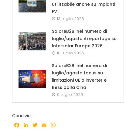
utilizzabile anche su impianti
FV
13 Luglio 2026
SolareB2B: nel numero di
luglio/agosto il reportage su
Intersolar Europe 2026
10 Luglio 2026
SolareB2B: nel numero di
luglio/agosto focus su
limitazioni UE a inverter e
Bess dalla Cina
9 Luglio 2026
Condividi:
Facebook
LinkedIn
Twitter
Email
WhatsApp