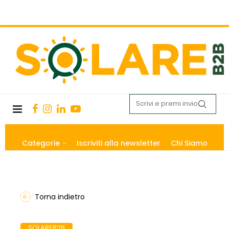
Categorie
Iscriviti alla newsletter
Chi Siamo
Torna indietro
SOLAREB2B