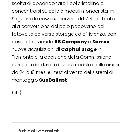
scelta di abbandonare il policristallino e
concentrarsi su celle e moduli monocristallini.
Seguono le news sul servizio di RAI3 dedicato
alla conversione del polo padovano del
fotovoltaico verso storage ed efficienza, con i
casi delle aziende
AB Company
e
Samso
, le
nuove acquisizioni di
Capital Stage
in
Piemonte e la decisione della Commissione
europea di ridurre i dazi su moduli e celle cinesi
da 24 a 18 mesi e i test al vento dei sistemi di
montaggio
SunBallast
.
(sb)
Articoli correlati