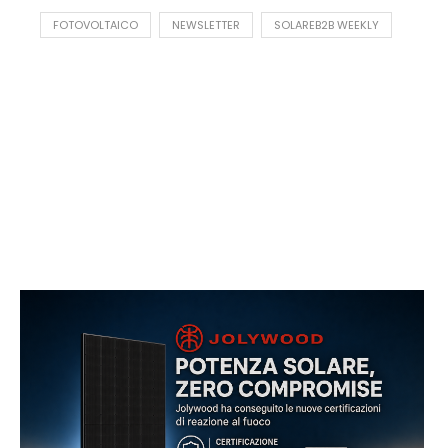
FOTOVOLTAICO
NEWSLETTER
SOLAREB2B WEEKLY