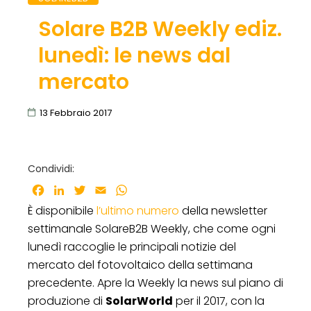
Solare B2B Weekly ediz.
lunedì: le news dal
mercato
13 Febbraio 2017
Condividi:
Facebook
LinkedIn
Twitter
Email
WhatsApp
È disponibile
l’ultimo numero
della newsletter
settimanale SolareB2B Weekly, che come ogni
lunedì raccoglie le principali notizie del
mercato del fotovoltaico della settimana
precedente. Apre la Weekly la news sul piano di
produzione di
SolarWorld
per il 2017, con la