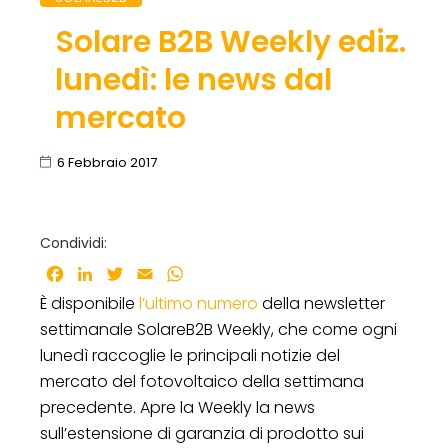
Solare B2B Weekly ediz.
lunedì: le news dal
mercato
6 Febbraio 2017
Condividi:
Facebook
LinkedIn
Twitter
Email
WhatsApp
È disponibile
l’ultimo numero
della newsletter
settimanale SolareB2B Weekly, che come ogni
lunedì raccoglie le principali notizie del
mercato del fotovoltaico della settimana
precedente. Apre la Weekly la news
sull’estensione di garanzia di prodotto sui