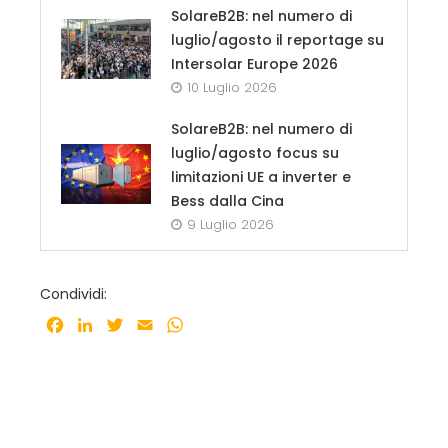
SolareB2B: nel numero di
luglio/agosto il reportage su
Intersolar Europe 2026
10 Luglio 2026
SolareB2B: nel numero di
luglio/agosto focus su
limitazioni UE a inverter e
Bess dalla Cina
9 Luglio 2026
Condividi:
Facebook
LinkedIn
Twitter
Email
WhatsApp