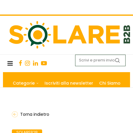
Categorie
Iscriviti alla newsletter
Chi Siamo
Torna indietro
SOLAREB2B