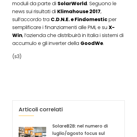
moduli da parte di
SolarWorld
. Seguono le
news sui risultati di
Klimahouse 2017
,
sull’accordo tra
C.D.N.E. e Findomestic
per
semplificare i finanziamenti alle PMI, e su
X-
Win
, l’azienda che distribuirà in Italia i sistemi di
accumulo e gli inverter della
GoodWe
.
(s3)
Articoli correlati
SolareB2B: nel numero di
luglio/agosto focus sul