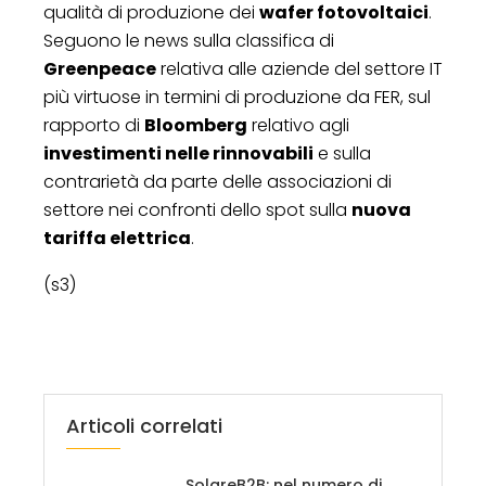
qualità di produzione dei
wafer fotovoltaici
.
Seguono le news sulla classifica di
Greenpeace
relativa alle aziende del settore IT
più virtuose in termini di produzione da FER, sul
rapporto di
Bloomberg
relativo agli
investimenti nelle rinnovabili
e sulla
contrarietà da parte delle associazioni di
settore nei confronti dello spot sulla
nuova
tariffa elettrica
.
(s3)
Articoli correlati
SolareB2B: nel numero di