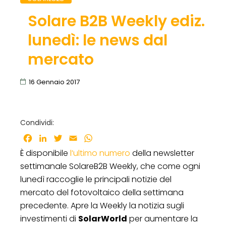
Solare B2B Weekly ediz.
lunedì: le news dal
mercato
16 Gennaio 2017
Condividi:
Facebook
LinkedIn
Twitter
Email
WhatsApp
È disponibile
l’ultimo numero
della newsletter
settimanale SolareB2B Weekly, che come ogni
lunedì raccoglie le principali notizie del
mercato del fotovoltaico della settimana
precedente. Apre la Weekly la notizia sugli
investimenti di
SolarWorld
per aumentare la