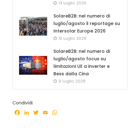
13 Luglio 2026
SolareB2B: nel numero di
luglio/agosto il reportage su
Intersolar Europe 2026
10 Luglio 2026
SolareB2B: nel numero di
luglio/agosto focus su
limitazioni UE a inverter e
Bess dalla Cina
9 Luglio 2026
Condividi:
Facebook
LinkedIn
Twitter
Email
WhatsApp