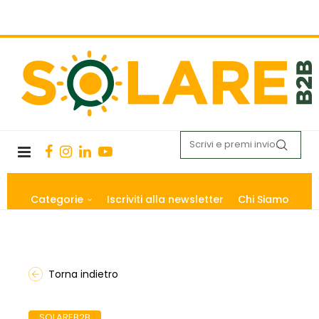
Categorie
Iscriviti alla newsletter
Chi Siamo
Torna indietro
SOLAREB2B