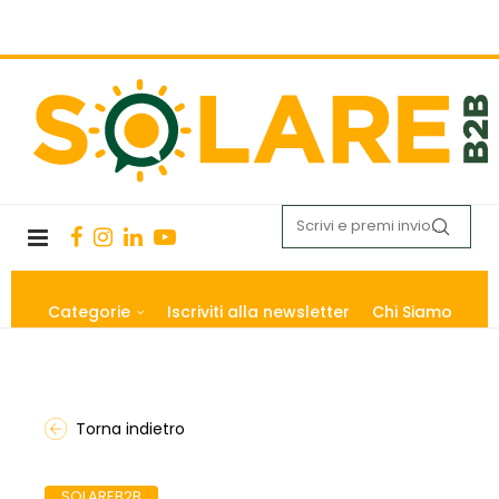
Categorie
Iscriviti alla newsletter
Chi Siamo
Torna indietro
SOLAREB2B