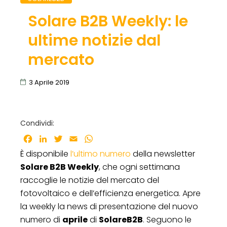
Solare B2B Weekly: le
ultime notizie dal
mercato
3 Aprile 2019
Condividi:
Facebook
LinkedIn
Twitter
Email
WhatsApp
È disponibile
l’ultimo numero
della newsletter
Solare B2B Weekly
, che ogni settimana
raccoglie le notizie del mercato del
fotovoltaico e dell’efficienza energetica. Apre
la weekly la news di presentazione del nuovo
numero di
aprile
di
SolareB2B
. Seguono le