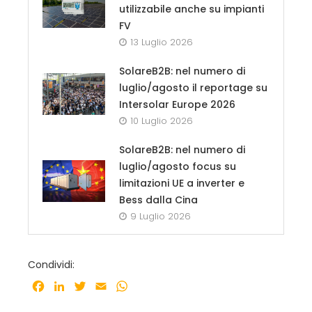
utilizzabile anche su impianti
FV
13 Luglio 2026
SolareB2B: nel numero di
luglio/agosto il reportage su
Intersolar Europe 2026
10 Luglio 2026
SolareB2B: nel numero di
luglio/agosto focus su
limitazioni UE a inverter e
Bess dalla Cina
9 Luglio 2026
Condividi:
Facebook
LinkedIn
Twitter
Email
WhatsApp