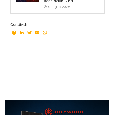
Bess dalla Cina
9 Luglio 2026
Condividi:
Facebook
LinkedIn
Twitter
Email
WhatsApp