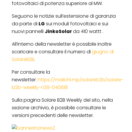
fotovoltaici di potenza superiore al MW.
Seguono le notizie sull’estensione di garanzia
da parte di
LG
sui moduli fotovoltaici e sui
nuovi pannelli
JinkoSolar
da 410 wattt .
All’interno della newsletter è possibile inoltre
scaricare e consultare il numero di
giugno di
SolareB2B
.
Per consultare la
newsletter:
https://mailchi.mp/solareb2b/solare-
b2b-weekly-n39-040618
Sulla pagina Solare B2B Weekly del sito, nella
sezione archivio, è possibile consultare le
versioni precedenti delle newsletter.