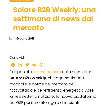
Solare B2B Weekly: una
settimana di news dal
mercato
4 Giugno 2018
Condividi:
Facebook
LinkedIn
Twitter
Email
WhatsApp
È disponibile
l’ultimo numero
della newsletter
Solare B2B Weekly
, che ogni settimana
raccoglie le notizie del mercato del
fotovoltaico e dell’efficienza energetica. Apre
la newsletter la notizia sulla nuova piattaforma
del GSE per il monitoraggio di impianti