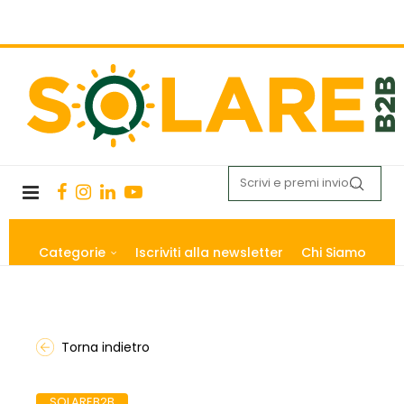
Categorie
Iscriviti alla newsletter
Chi Siamo
Torna indietro
SOLAREB2B