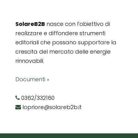
SolareB2B
nasce con l’obiettivo di
realizzare e diffondere strumenti
editoriali che possano supportare la
crescita del mercato delle energie
rinnovabili.
Documenti »
0362/332160
lopriore@solareb2b.it