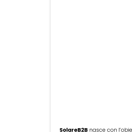
SolareB2B
nasce con l’obiet