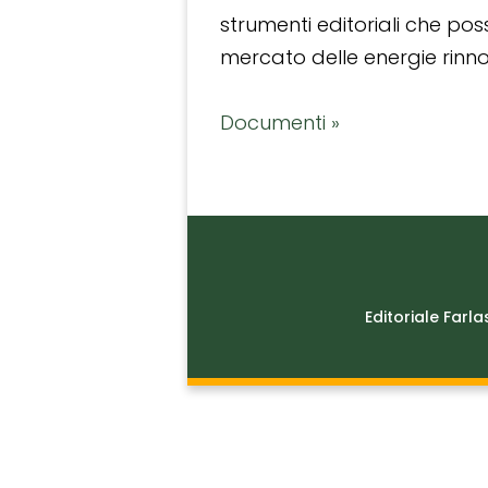
strumenti editoriali che po
mercato delle energie rinnov
Documenti »
Editoriale Farla