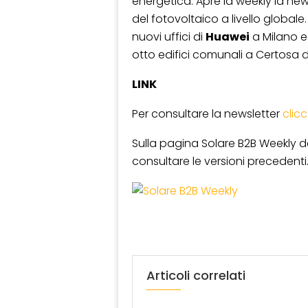
energetica. Apre la weekly la new
del fotovoltaico a livello globale
nuovi uffici di
Huawei
a Milano e 
otto edifici comunali a Certosa d
LINK
Per consultare la newsletter
clic
Sulla pagina Solare B2B Weekly de
consultare le versioni precedenti
Articoli correlati