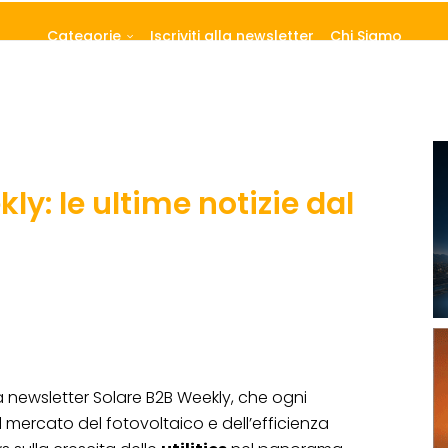
Categorie
Iscriviti alla newsletter
Chi Siamo
ly: le ultime notizie dal
a newsletter Solare B2B Weekly, che ogni
l mercato del fotovoltaico e dell’efficienza