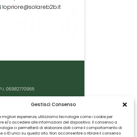
lopriore@solareb2b.it
P.I. 06982770965
Gestisci Consenso
 le migliori esperienze, utilizziamo tecnologie come i cookie per
 e/o accedere alle informazioni del dispositivo. Il consenso a
nologie ci permetterà di elaborare dati come il comportamento di
 o ID unici su questo sito. Non acconsentire o ritirare il consenso