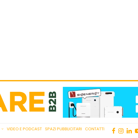
VIDEO E PODCAST
SPAZI PUBBLICITARI
CONTATTI