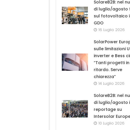
SolareB2B: nel n
di luglio/agosto
sul fotovoltaico 
GDO
16 Luglio 2026
SolarPower Euro
sulle limitazioni 
inverter e Bess ci
“Tanti progetti in
ritardo. Serve
chiarezza”
14 Luglio 2026
SolareB2B: nel n
di luglio/agosto i
reportage su
Intersolar Europ
10 Luglio 2026