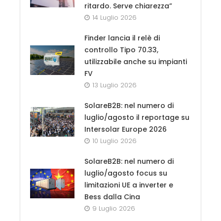
ritardo. Serve chiarezza”
14 Luglio 2026
Finder lancia il relè di
controllo Tipo 70.33,
utilizzabile anche su impianti
FV
13 Luglio 2026
SolareB2B: nel numero di
luglio/agosto il reportage su
Intersolar Europe 2026
10 Luglio 2026
SolareB2B: nel numero di
luglio/agosto focus su
limitazioni UE a inverter e
Bess dalla Cina
9 Luglio 2026