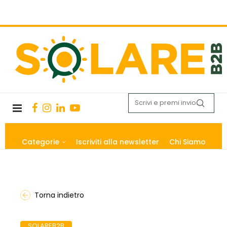
Categorie
Iscriviti alla newsletter
Chi Siamo
Torna indietro
SOLAREB2B