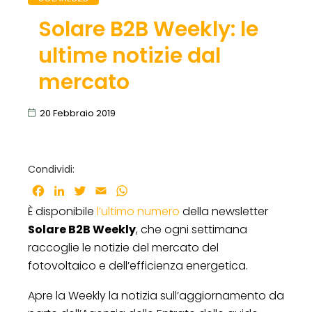
Solare B2B Weekly: le
ultime notizie dal
mercato
20 Febbraio 2019
Condividi:
Facebook
LinkedIn
Twitter
Email
WhatsApp
È disponibile
l’ultimo numero
della newsletter
Solare B2B Weekly
, che ogni settimana
raccoglie le notizie del mercato del
fotovoltaico e dell’efficienza energetica.
Apre la Weekly la notizia sull’aggiornamento da