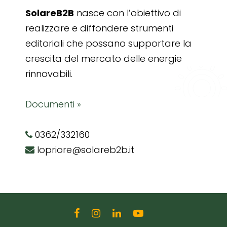
SolareB2B
nasce con l’obiettivo di
realizzare e diffondere strumenti
editoriali che possano supportare la
crescita del mercato delle energie
rinnovabili.
Documenti »
0362/332160
lopriore@solareb2b.it