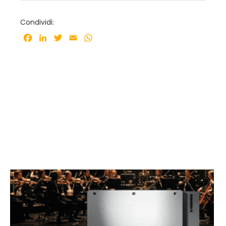
Condividi:
Facebook
LinkedIn
Twitter
Email
WhatsApp