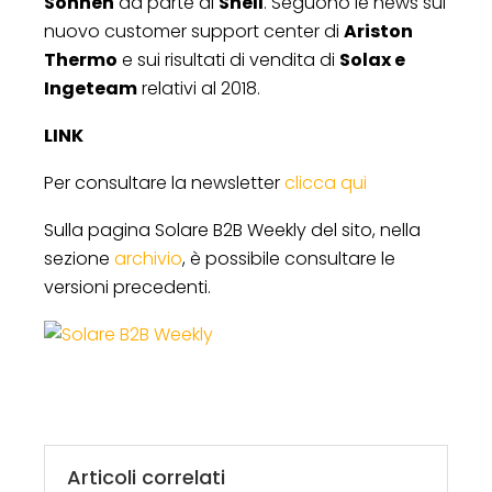
Sonnen
da parte di
Shell
. Seguono le news sul
nuovo customer support center di
Ariston
Thermo
e sui risultati di vendita di
Solax e
Ingeteam
relativi al 2018.
LINK
Per consultare la newsletter
clicca qui
Sulla pagina Solare B2B Weekly del sito, nella
sezione
archivio
, è possibile consultare le
versioni precedenti.
Articoli correlati