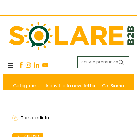
Categorie
Iscriviti alla newsletter
Chi Siamo
Torna indietro
SOLAREB2B