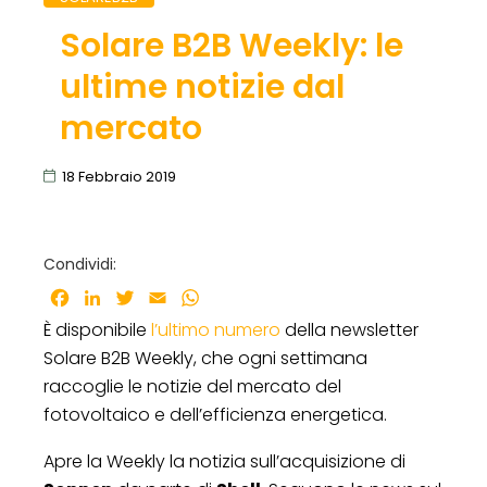
Solare B2B Weekly: le
ultime notizie dal
mercato
18 Febbraio 2019
Condividi:
Facebook
LinkedIn
Twitter
Email
WhatsApp
È disponibile
l’ultimo numero
della newsletter
Solare B2B Weekly, che ogni settimana
raccoglie le notizie del mercato del
fotovoltaico e dell’efficienza energetica.
Apre la Weekly la notizia sull’acquisizione di