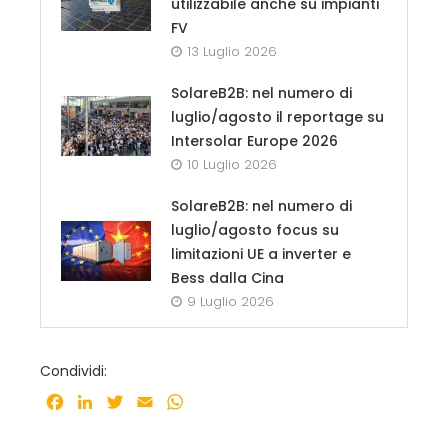
utilizzabile anche su impianti
FV
13 Luglio 2026
SolareB2B: nel numero di
luglio/agosto il reportage su
Intersolar Europe 2026
10 Luglio 2026
SolareB2B: nel numero di
luglio/agosto focus su
limitazioni UE a inverter e
Bess dalla Cina
9 Luglio 2026
Condividi:
Facebook
LinkedIn
Twitter
Email
WhatsApp