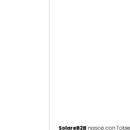
SolareB2B
nasce con l’obiet