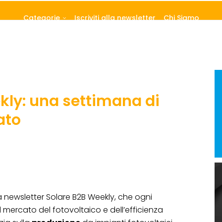
Categorie
Iscriviti alla newsletter
Chi Siamo
kly: una settimana di
ato
a newsletter Solare B2B Weekly, che ogni
l mercato del fotovoltaico e dell’efficienza