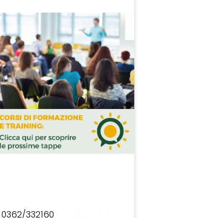
0362/332160