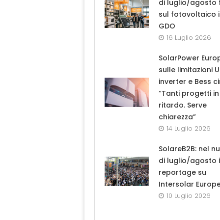
di luglio/agosto
sul fotovoltaico 
GDO
16 Luglio 2026
SolarPower Euro
sulle limitazioni 
inverter e Bess ci
“Tanti progetti in
ritardo. Serve
chiarezza”
14 Luglio 2026
SolareB2B: nel n
di luglio/agosto i
reportage su
Intersolar Europ
10 Luglio 2026