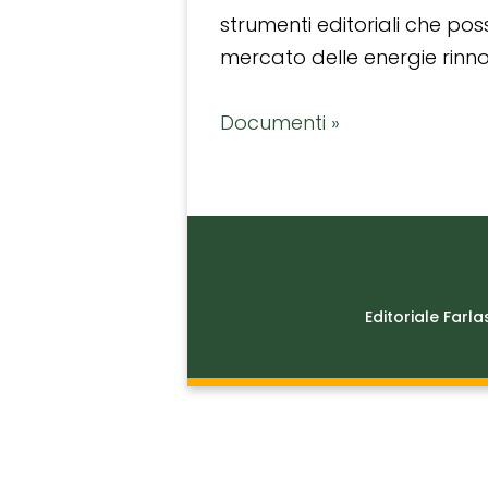
strumenti editoriali che po
mercato delle energie rinnov
Documenti »
Editoriale Farla