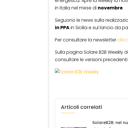
energetica. Apre la weekly la noti
in Italia nel mese di
novembre
.
Seguono le news sulla realizzazi
in PPA
in Sicilia e sul lancio da p
Per consultare la newsletter
clic
Sulla pagina Solare B2B Weekly de
consultare le versioni precedenti 
Articoli correlati
SolareB2B: nel n