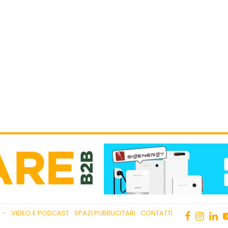
VIDEO E PODCAST
SPAZI PUBBLICITARI
CONTATTI