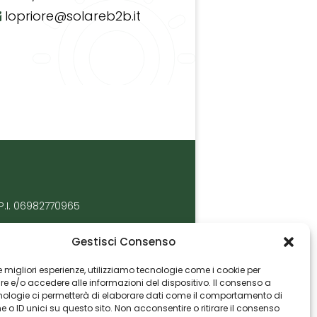
lopriore@solareb2b.it
P.I. 06982770965
Gestisci Consenso
 le migliori esperienze, utilizziamo tecnologie come i cookie per
 e/o accedere alle informazioni del dispositivo. Il consenso a
nologie ci permetterà di elaborare dati come il comportamento di
 o ID unici su questo sito. Non acconsentire o ritirare il consenso