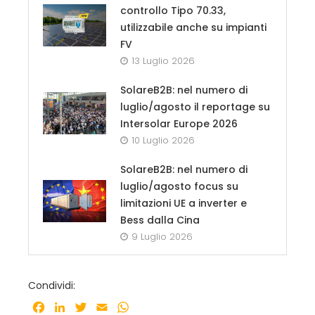
controllo Tipo 70.33,
utilizzabile anche su impianti
FV
13 Luglio 2026
SolareB2B: nel numero di
luglio/agosto il reportage su
Intersolar Europe 2026
10 Luglio 2026
SolareB2B: nel numero di
luglio/agosto focus su
limitazioni UE a inverter e
Bess dalla Cina
9 Luglio 2026
Condividi:
Facebook
LinkedIn
Twitter
Email
WhatsApp