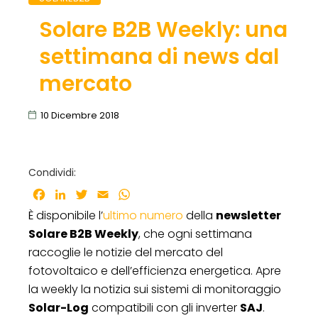
Solare B2B Weekly: una
settimana di news dal
mercato
10 Dicembre 2018
Condividi:
Facebook
LinkedIn
Twitter
Email
WhatsApp
È disponibile l’
ultimo numero
della
newsletter
Solare B2B Weekly
, che ogni settimana
raccoglie le notizie del mercato del
fotovoltaico e dell’efficienza energetica. Apre
la weekly la notizia sui sistemi di monitoraggio
Solar-Log
compatibili con gli inverter
SAJ
.