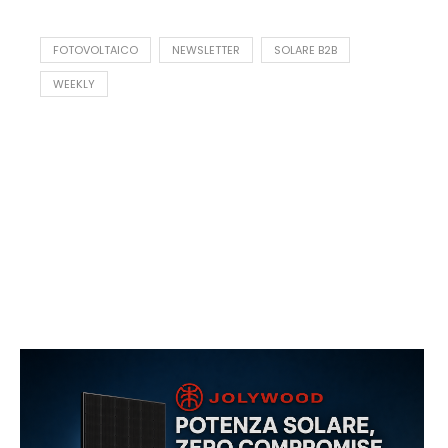
FOTOVOLTAICO
NEWSLETTER
SOLARE B2B
WEEKLY