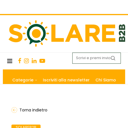
Categorie
Iscriviti alla newsletter
Chi Siamo
Torna indietro
SOLAREB2B