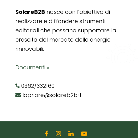
SolareB2B
nasce con l’obiettivo di
realizzare e diffondere strumenti
editoriali che possano supportare la
crescita del mercato delle energie
rinnovabili.
Documenti »
0362/332160
lopriore@solareb2b.it