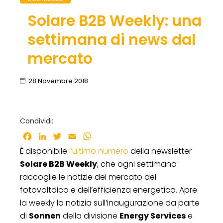
Solare B2B Weekly: una
settimana di news dal
mercato
28 Novembre 2018
Condividi:
Facebook
LinkedIn
Twitter
Email
WhatsApp
È disponibile
l’ultimo numero
della newsletter
Solare B2B Weekly
, che ogni settimana
raccoglie le notizie del mercato del
fotovoltaico e dell’efficienza energetica. Apre
la weekly la notizia sull’inaugurazione da parte
di
Sonnen
della divisione
Energy Services
e