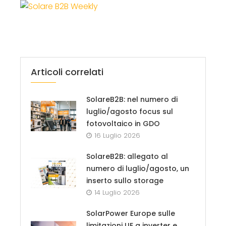
Articoli correlati
SolareB2B: nel numero di
luglio/agosto focus sul
fotovoltaico in GDO
16 Luglio 2026
SolareB2B: allegato al
numero di luglio/agosto, un
inserto sullo storage
14 Luglio 2026
SolarPower Europe sulle
limitazioni UE a inverter e