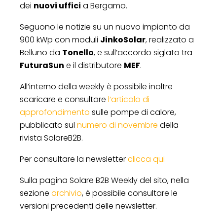
dei
nuovi uffici
a Bergamo.
Seguono le notizie su un nuovo impianto da
900 kWp con moduli
JinkoSolar
, realizzato a
Belluno da
Tonello
, e sull’accordo siglato tra
FuturaSun
e il distributore
MEF
.
All’interno della weekly è possibile inoltre
scaricare e consultare
l’articolo di
approfondimento
sulle pompe di calore,
pubblicato sul
numero di novembre
della
rivista SolareB2B.
Per consultare la newsletter
clicca qui
Sulla pagina Solare B2B Weekly del sito, nella
sezione
archivio
, è possibile consultare le
versioni precedenti delle newsletter.