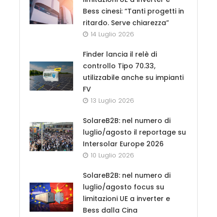
Bess cinesi: “Tanti progetti in
ritardo. Serve chiarezza”
14 Luglio 2026
Finder lancia il relè di
controllo Tipo 70.33,
utilizzabile anche su impianti
FV
13 Luglio 2026
SolareB2B: nel numero di
luglio/agosto il reportage su
Intersolar Europe 2026
10 Luglio 2026
SolareB2B: nel numero di
luglio/agosto focus su
limitazioni UE a inverter e
Bess dalla Cina