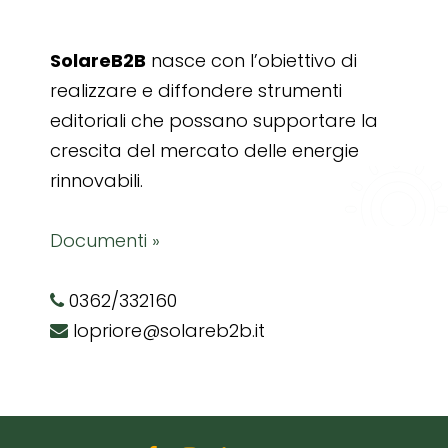
SolareB2B
nasce con l’obiettivo di
realizzare e diffondere strumenti
editoriali che possano supportare la
crescita del mercato delle energie
rinnovabili.
Documenti »
0362/332160
lopriore@solareb2b.it