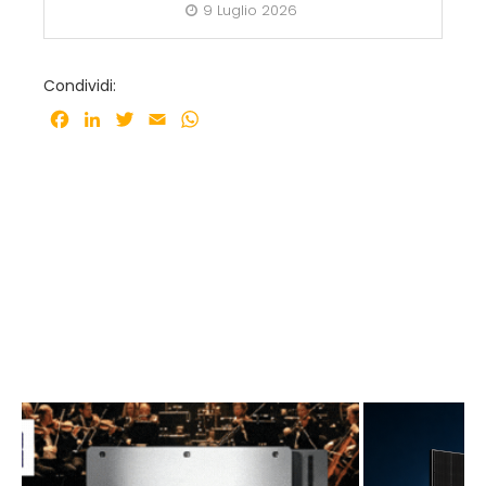
9 Luglio 2026
Condividi:
Facebook
LinkedIn
Twitter
Email
WhatsApp