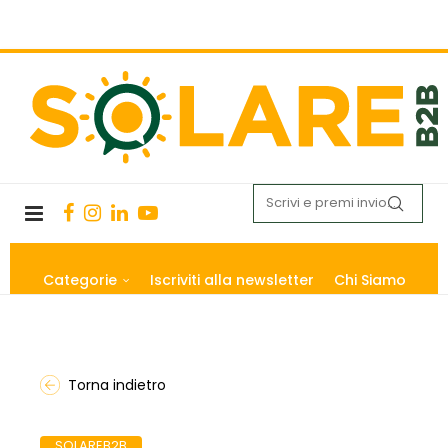
Categorie
Iscriviti alla newsletter
Chi Siamo
Torna indietro
SOLAREB2B