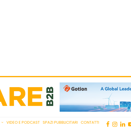
VIDEO E PODCAST
SPAZI PUBBLICITARI
CONTATTI