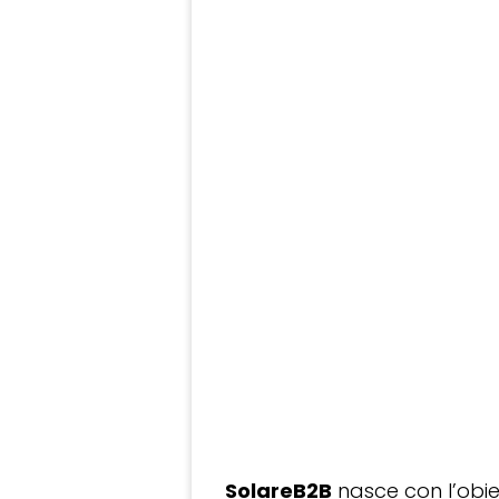
SolareB2B
nasce con l’obiet