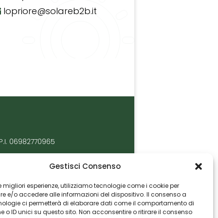
lopriore@solareb2b.it
P.I. 06982770965
Gestisci Consenso
 le migliori esperienze, utilizziamo tecnologie come i cookie per
 e/o accedere alle informazioni del dispositivo. Il consenso a
nologie ci permetterà di elaborare dati come il comportamento di
 o ID unici su questo sito. Non acconsentire o ritirare il consenso