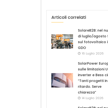
Articoli correlati
SolareB2B: nel n
di luglio/agosto
sul fotovoltaico 
GDO
16 Luglio 2026
SolarPower Euro
sulle limitazioni 
inverter e Bess ci
“Tanti progetti in
ritardo. Serve
chiarezza”
14 Luglio 2026