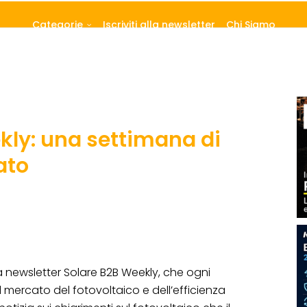
Categorie
Iscriviti alla newsletter
Chi Siamo
kly: una settimana di
ato
a newsletter Solare B2B Weekly, che ogni
l mercato del fotovoltaico e dell’efficienza