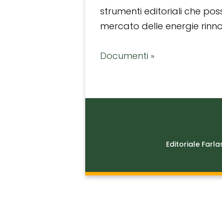
strumenti editoriali che po
mercato delle energie rinnov
Documenti »
Editoriale Farla