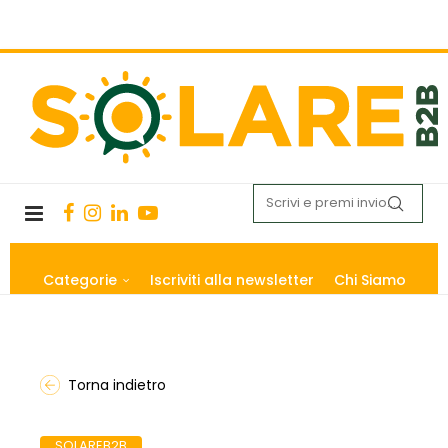
Categorie
Iscriviti alla newsletter
Chi Siamo
Torna indietro
SOLAREB2B