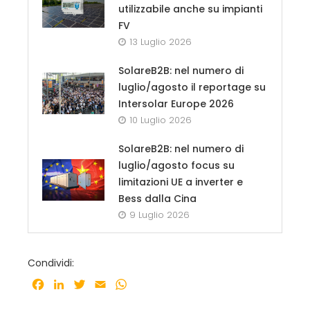
utilizzabile anche su impianti
FV
13 Luglio 2026
SolareB2B: nel numero di
luglio/agosto il reportage su
Intersolar Europe 2026
10 Luglio 2026
SolareB2B: nel numero di
luglio/agosto focus su
limitazioni UE a inverter e
Bess dalla Cina
9 Luglio 2026
Condividi:
Facebook
LinkedIn
Twitter
Email
WhatsApp