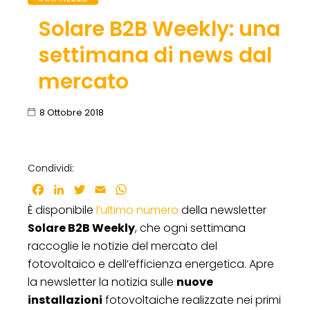
Solare B2B Weekly: una
settimana di news dal
mercato
8 Ottobre 2018
Condividi:
Facebook
LinkedIn
Twitter
Email
WhatsApp
È disponibile
l’ultimo numero
della newsletter
Solare B2B Weekly
, che ogni settimana
raccoglie le notizie del mercato del
fotovoltaico e dell’efficienza energetica. Apre
la newsletter la notizia sulle
nuove
installazioni
fotovoltaiche realizzate nei primi