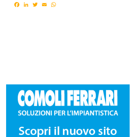
Facebook
LinkedIn
Twitter
Email
WhatsApp