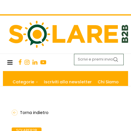
Categorie
Iscriviti alla newsletter
Chi Siamo
Torna indietro
SOLAREB2B