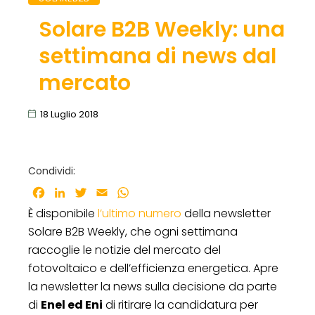
Solare B2B Weekly: una
settimana di news dal
mercato
18 Luglio 2018
Condividi:
Facebook
LinkedIn
Twitter
Email
WhatsApp
È disponibile
l’ultimo numero
della newsletter
Solare B2B Weekly, che ogni settimana
raccoglie le notizie del mercato del
fotovoltaico e dell’efficienza energetica. Apre
la newsletter la news sulla decisione da parte
di
Enel ed Eni
di ritirare la candidatura per