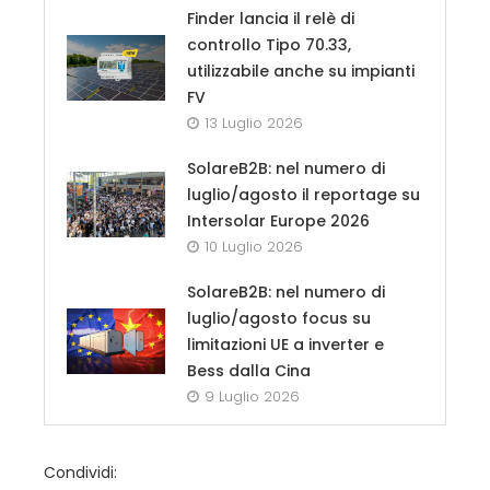
Finder lancia il relè di
controllo Tipo 70.33,
utilizzabile anche su impianti
FV
13 Luglio 2026
SolareB2B: nel numero di
luglio/agosto il reportage su
Intersolar Europe 2026
10 Luglio 2026
SolareB2B: nel numero di
luglio/agosto focus su
limitazioni UE a inverter e
Bess dalla Cina
9 Luglio 2026
Condividi: