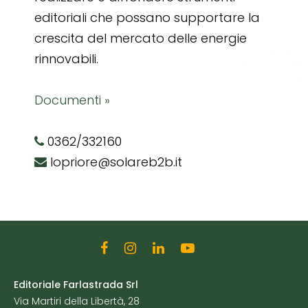
editoriali che possano supportare la
crescita del mercato delle energie
rinnovabili.
Documenti »
0362/332160
lopriore@solareb2b.it
Editoriale Farlastrada Srl
Via Martiri della Libertà, 28