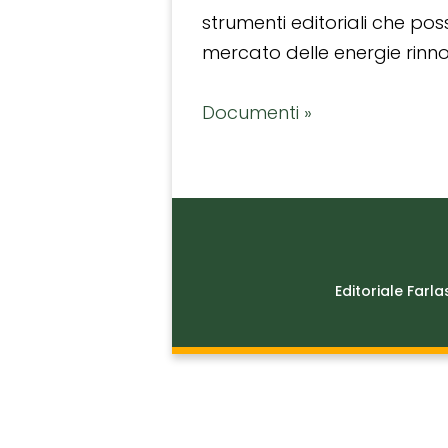
strumenti editoriali che po
mercato delle energie rinnov
Documenti »
Editoriale Farla