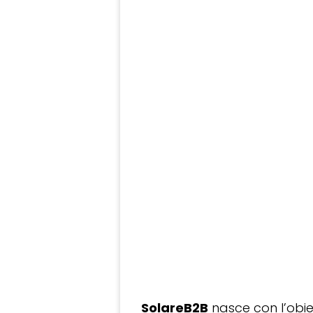
SolareB2B
nasce con l’obiet