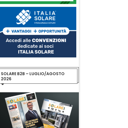
SOLARE B2B – LUGLIO/AGOSTO
2026