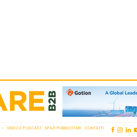
VIDEO E PODCAST
SPAZI PUBBLICITARI
CONTATTI