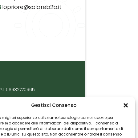
lopriore@solareb2b.it
P.I. 06982770965
Gestisci Consenso
 le migliori esperienze, utilizziamo tecnologie come i cookie per
 e/o accedere alle informazioni del dispositivo. Il consenso a
nologie ci permetterà di elaborare dati come il comportamento di
 o ID unici su questo sito. Non acconsentire o ritirare il consenso