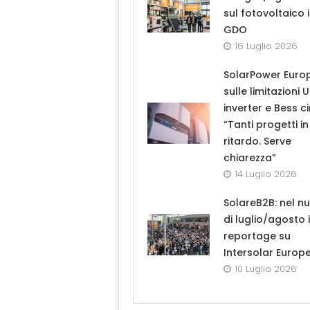
sul fotovoltaico 
GDO
16 Luglio 2026
SolarPower Euro
sulle limitazioni 
inverter e Bess ci
“Tanti progetti in
ritardo. Serve
chiarezza”
14 Luglio 2026
SolareB2B: nel n
di luglio/agosto i
reportage su
Intersolar Europ
10 Luglio 2026