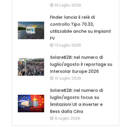
14 Luglio 2026
Finder lancia il relè di
controllo Tipo 70.33,
utilizzabile anche su impianti
FV
13 Luglio 2026
SolareB2B: nel numero di
luglio/agosto il reportage su
Intersolar Europe 2026
10 Luglio 2026
SolareB2B: nel numero di
luglio/agosto focus su
limitazioni UE a inverter e
Bess dalla Cina
9 Luglio 2026