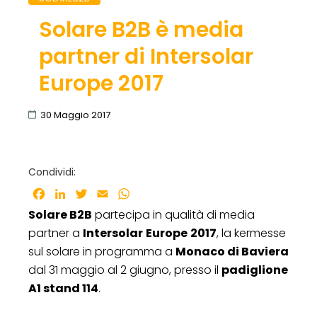
Solare B2B è media
partner di Intersolar
Europe 2017
30 Maggio 2017
Condividi:
Facebook
LinkedIn
Twitter
Email
WhatsApp
Solare B2B
partecipa in qualità di media
partner a
Intersolar
Europe
2017
, la kermesse
sul solare in programma a
Monaco di Baviera
dal 31 maggio al 2 giugno, presso il
padiglione
A1 stand 114
.