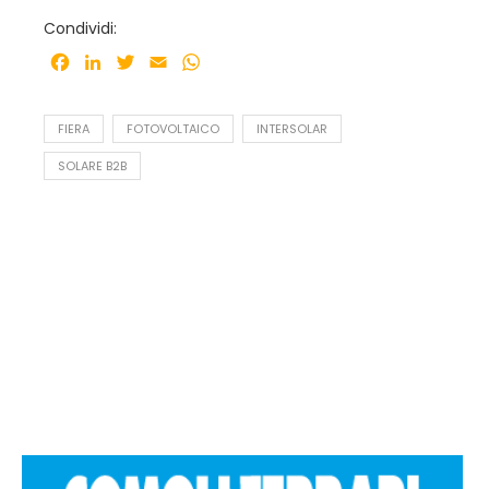
Condividi:
Facebook
LinkedIn
Twitter
Email
WhatsApp
FIERA
FOTOVOLTAICO
INTERSOLAR
SOLARE B2B