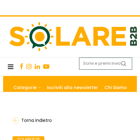
Categorie
Iscriviti alla newsletter
Chi Siamo
Torna indietro
SOLAREB2B