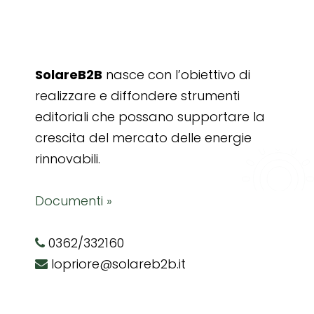
SolareB2B
nasce con l’obiettivo di
realizzare e diffondere strumenti
editoriali che possano supportare la
crescita del mercato delle energie
rinnovabili.
Documenti »
0362/332160
lopriore@solareb2b.it