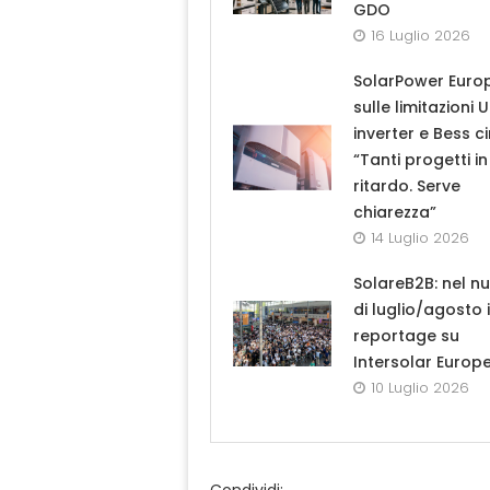
GDO
16 Luglio 2026
SolarPower Euro
sulle limitazioni 
inverter e Bess ci
“Tanti progetti in
ritardo. Serve
chiarezza”
14 Luglio 2026
SolareB2B: nel n
di luglio/agosto i
reportage su
Intersolar Europ
10 Luglio 2026