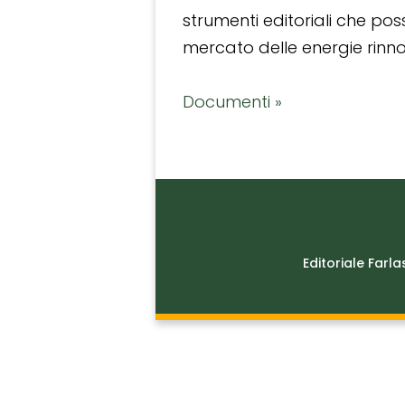
strumenti editoriali che po
mercato delle energie rinnov
Documenti »
Editoriale Farla