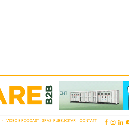
VIDEO E PODCAST
SPAZI PUBBLICITARI
CONTATTI