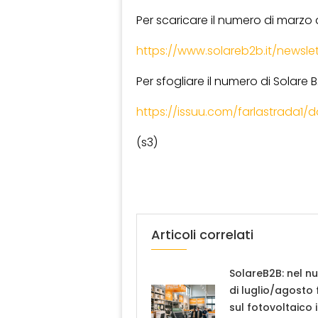
Per scaricare il numero di marzo de
https://www.solareb2b.it/newsle
Per sfogliare il numero di Solare B
https://issuu.com/farlastrada1
(s3)
Articoli correlati
SolareB2B: nel n
di luglio/agosto
sul fotovoltaico 