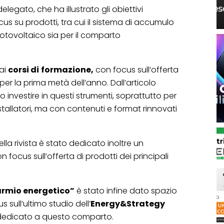
elegato, che ha illustrato gli obiettivi
ocus su prodotti, tra cui il sistema di accumulo
l fotovoltaico sia per il comparto
 ai
corsi di
formazione,
con focus sull’offerta
per la prima metà dell’anno. Dall’articolo
investire in questi strumenti, soprattutto per
nstallatori, ma con contenuti e format rinnovati
lla rivista è stato dedicato inoltre un
on focus sull’offerta di prodotti dei principali
parmio energetico”
è stato infine dato spazio
s sull’ultimo studio dell’
Energy&Strategy
 dedicato a questo comparto.