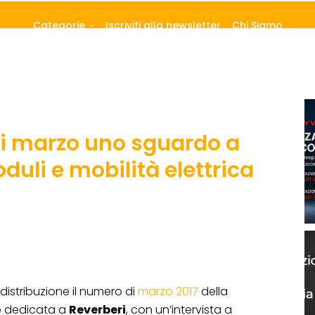
Categorie
Iscriviti alla newsletter
Chi Siamo
di marzo uno sguardo a
uli e mobilità elettrica
n distribuzione il numero di
marzo 2017
della
 è dedicata a
Reverberi
, con un’intervista a