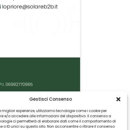
lopriore@solareb2b.it
P.I. 06982770965
Gestisci Consenso
 le migliori esperienze, utilizziamo tecnologie come i cookie per
 e/o accedere alle informazioni del dispositivo. Il consenso a
nologie ci permetterà di elaborare dati come il comportamento di
 o ID unici su questo sito. Non acconsentire o ritirare il consenso