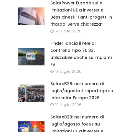
SolarPower Europe sulle
limitazioni UE a inverter e
Bess cinesi: “Tanti progetti in
ritardo. Serve chiarezza”
14 Luglio 2026
Finder lancia il relè di
controllo Tipo 70.33,
utilizzabile anche su impianti
FV
13 Luglio 2026
SolareB2B: nel numero di
luglio/agosto il reportage su
Intersolar Europe 2026
10 Luglio 2026
SolareB2B: nel numero di
luglio/agosto focus su
limitazioni UE a inverter e