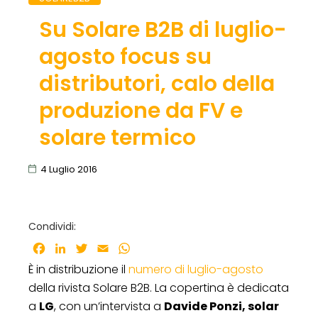
Su Solare B2B di luglio-
agosto focus su
distributori, calo della
produzione da FV e
solare termico
4 Luglio 2016
Condividi:
Facebook
LinkedIn
Twitter
Email
WhatsApp
È in distribuzione il
numero di luglio-agosto
della rivista Solare B2B. La copertina è dedicata
a
LG
, con un’intervista a
Davide Ponzi, solar