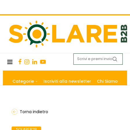
Categorie
Iscriviti alla newsletter
Chi Siamo
Torna indietro
SOLAREB2B