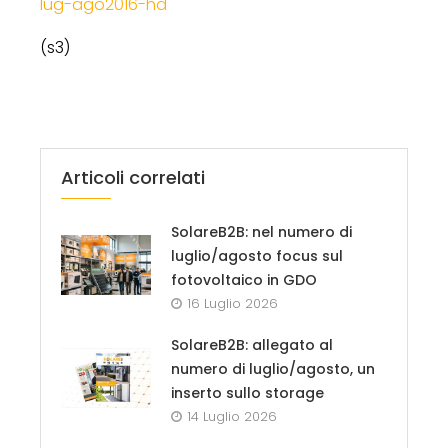
lug-ago2016-hd
(s3)
Articoli correlati
SolareB2B: nel numero di
luglio/agosto focus sul
fotovoltaico in GDO
16 Luglio 2026
SolareB2B: allegato al
numero di luglio/agosto, un
inserto sullo storage
14 Luglio 2026