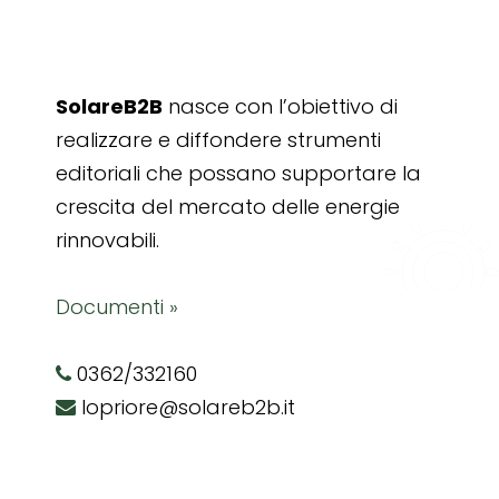
SolareB2B
nasce con l’obiettivo di
realizzare e diffondere strumenti
editoriali che possano supportare la
crescita del mercato delle energie
rinnovabili.
Documenti »
0362/332160
lopriore@solareb2b.it