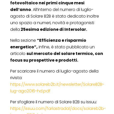
fotovoltaico nei primi cinque mesi
dell’anno
. All’interno del numero di luglio-
agosto di Solare B2B è stato dedicato inoltre
uno spazio a numeri, novità e protagonisti
della
25esima edizione di Intersolar.
Nella sezione
“Efficienza e risparmio
energetico”,
infine, è stato pubblicato un
articolo
sul mercato del solare termico, con
focus su prospettive e prodotti.
Per scaricare il numero di luglio-agosto della
rivista:
https://www.solareb2b.it/newsletter/SolareB2B-
lug-ago2016-hd.pdf
Per sfogliare il numero di Solare B2B su Issuu:
https://issuu.com/farlastrada1/docs/solareb2b-