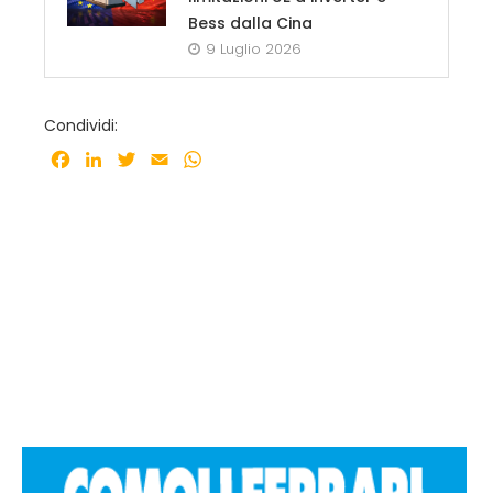
Bess dalla Cina
9 Luglio 2026
Condividi:
Facebook
LinkedIn
Twitter
Email
WhatsApp