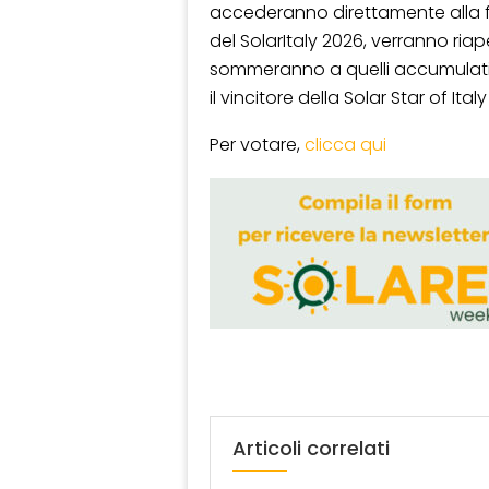
accederanno direttamente alla fi
del SolarItaly 2026, verranno riapert
sommeranno a quelli accumulati 
il vincitore della Solar Star of Ital
Per votare,
clicca qui
Articoli correlati