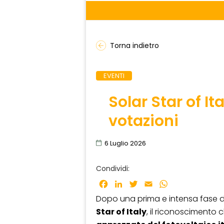
Torna indietro
EVENTI
Solar Star of Ita
votazioni
6 Luglio 2026
Condividi:
Facebook
LinkedIn
Twitter
Email
WhatsApp
Dopo una prima e intensa fase di 
Star of Italy
, il riconoscimento 