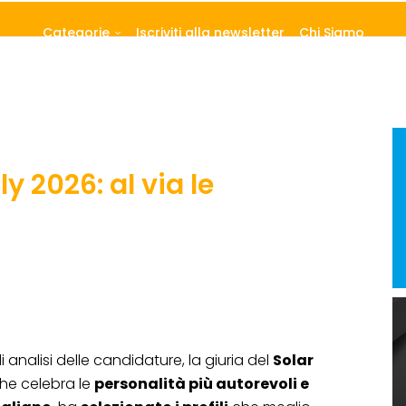
Categorie
Iscriviti alla newsletter
Chi Siamo
ly 2026: al via le
analisi delle candidature, la giuria del
Solar
che celebra le
personalità più autorevoli e