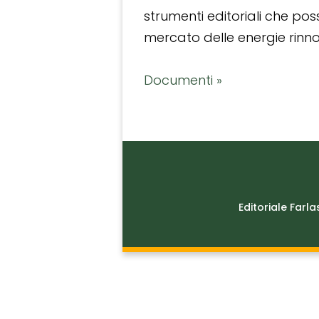
strumenti editoriali che po
mercato delle energie rinnov
Documenti »
Editoriale Farla