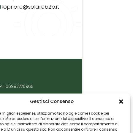
lopriore@solareb2b.it
P.I. 06982770965
Gestisci Consenso
 le migliori esperienze, utilizziamo tecnologie come i cookie per
 e/o accedere alle informazioni del dispositivo. Il consenso a
nologie ci permetterà di elaborare dati come il comportamento di
 o ID unici su questo sito. Non acconsentire o ritirare il consenso