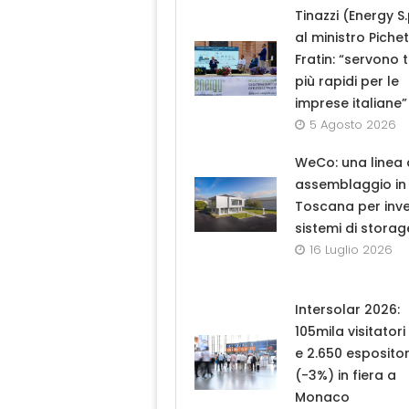
Tinazzi (Energy S.
al ministro Piche
Fratin: “servono 
più rapidi per le
imprese italiane”
5 Agosto 2026
WeCo: una linea 
assemblaggio in
Toscana per inve
sistemi di storag
16 Luglio 2026
Intersolar 2026:
105mila visitator
e 2.650 espositor
(-3%) in fiera a
Monaco