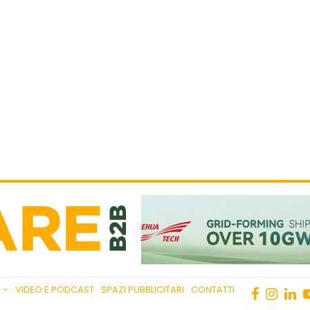
VIDEO E PODCAST
SPAZI PUBBLICITARI
CONTATTI