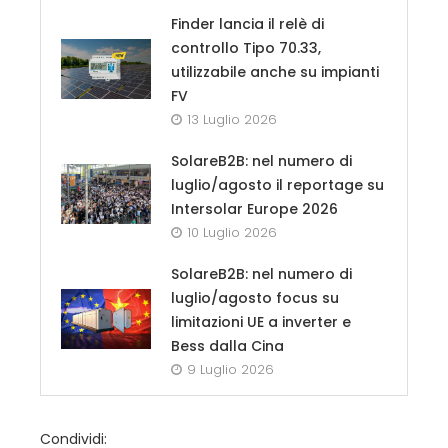
Finder lancia il relè di
controllo Tipo 70.33,
utilizzabile anche su impianti
FV
13 Luglio 2026
SolareB2B: nel numero di
luglio/agosto il reportage su
Intersolar Europe 2026
10 Luglio 2026
SolareB2B: nel numero di
luglio/agosto focus su
limitazioni UE a inverter e
Bess dalla Cina
9 Luglio 2026
Condividi: