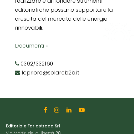
realizzare e diffondere strumenti
editoriali che possano supportare la
crescita del mercato delle energie
rinnovabili.
Documenti »
0362/332160
lopriore@solareb2b.it
Editoriale Farlastrada Srl
Via Martiri della Libertà, 28