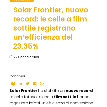
Solar Frontier, nuovo
record: le celle a film
sottile registrano
un’efficienza del
23,35%
22 Gennaio 2019
Condividi:
Facebook
LinkedIn
Twitter
Email
WhatsApp
Solar Frontier
ha stabilito un
nuovo record
.
Le celle fotovoltaiche a
film sottile
hanno
raggiunto infatti un’efficienza di conversione