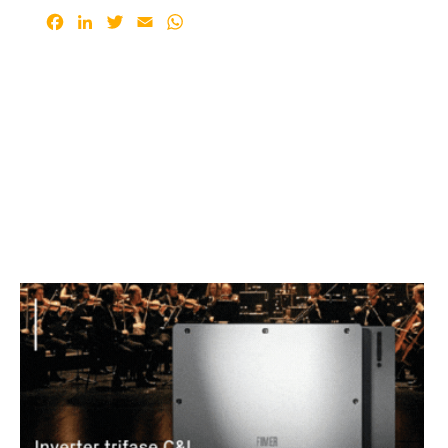
Facebook
LinkedIn
Twitter
Email
WhatsApp