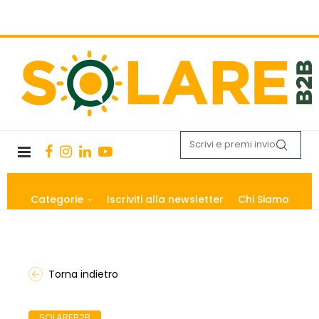
Categorie
Iscriviti alla newsletter
Chi Siamo
Torna indietro
SOLAREB2B