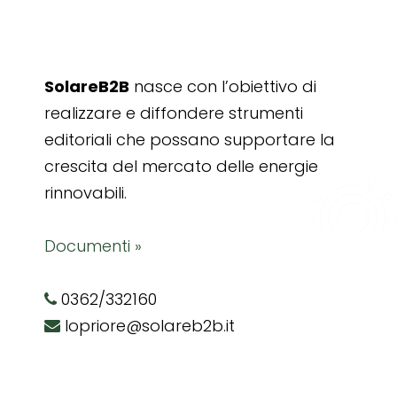
SolareB2B
nasce con l’obiettivo di
realizzare e diffondere strumenti
editoriali che possano supportare la
crescita del mercato delle energie
rinnovabili.
Documenti »
0362/332160
lopriore@solareb2b.it