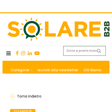
Categorie
Iscriviti alla newsletter
Chi Siamo
Torna indietro
SOLAREB2B