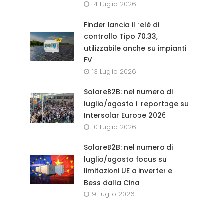
14 Luglio 2026
Finder lancia il relè di
controllo Tipo 70.33,
utilizzabile anche su impianti
FV
13 Luglio 2026
SolareB2B: nel numero di
luglio/agosto il reportage su
Intersolar Europe 2026
10 Luglio 2026
SolareB2B: nel numero di
luglio/agosto focus su
limitazioni UE a inverter e
Bess dalla Cina
9 Luglio 2026