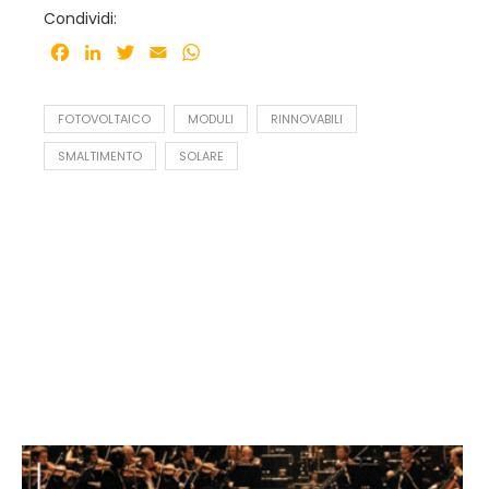
Condividi:
Facebook
LinkedIn
Twitter
Email
WhatsApp
FOTOVOLTAICO
MODULI
RINNOVABILI
SMALTIMENTO
SOLARE