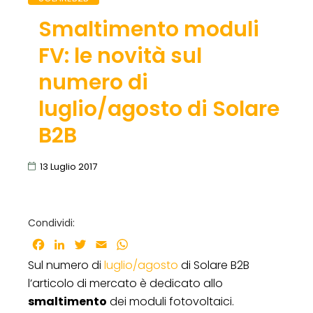
Smaltimento moduli
FV: le novità sul
numero di
luglio/agosto di Solare
B2B
13 Luglio 2017
Condividi:
Facebook
LinkedIn
Twitter
Email
WhatsApp
Sul numero di
luglio/agosto
di Solare B2B
l’articolo di mercato è dedicato allo
smaltimento
dei moduli fotovoltaici.