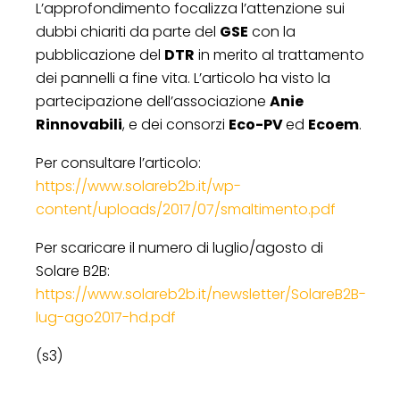
L’approfondimento focalizza l’attenzione sui
dubbi chiariti da parte del
GSE
con la
pubblicazione del
DTR
in merito al trattamento
dei pannelli a fine vita. L’articolo ha visto la
partecipazione dell’associazione
Anie
Rinnovabili
, e dei consorzi
Eco-PV
ed
Ecoem
.
Per consultare l’articolo:
https://www.solareb2b.it/wp-
content/uploads/2017/07/smaltimento.pdf
Per scaricare il numero di luglio/agosto di
Solare B2B:
https://www.solareb2b.it/newsletter/SolareB2B-
lug-ago2017-hd.pdf
(s3)