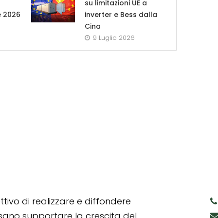
su limitazioni UE a
e 2026
inverter e Bess dalla
Cina
9 Luglio 2026
tivo di realizzare e diffondere
ssano supportare la crescita del