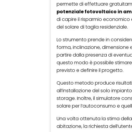
permette di effettuare gratuit
potenziale fotovoltaico in a
di capire il risparmio economico e
del solare di taglia residenziale.
Lo strumento prende in considera
forma, inclinazione, dimensione 
partire dalla presenza di eventua
questo modo è possibile stimare 
previsto e definire il progetto.
Questo metodo produce risultati 
all’installazione del solo impiant
storage. Inoltre, il simulatore c
solare per l’autoconsumo e quel
Una volta ottenuta la stima della
abitazione, la richiesta dell’utente