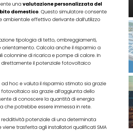
amente una
valutazione personalizzata del
mbito domestico
. Questo simulatore consente
 ambientale effettivo derivante dall’utilizzo
zione tipologia di tetto, ombreggiamenti,
e orientamento. Calcola anche il risparmio a
li colonnine di ricarica e pompe di calore. In
direttamente il potenziale fotovoltaico
ad hoc e valuta il risparmio stimato sia grazie
o fotovoltaico sia grazie all’aggiunta dello
onsente di conoscere la quantità di energia
la che potrebbe essere immessa in rete.
 redditività potenziale di una determinata
 viene trasferita agli installatori qualificati SMA