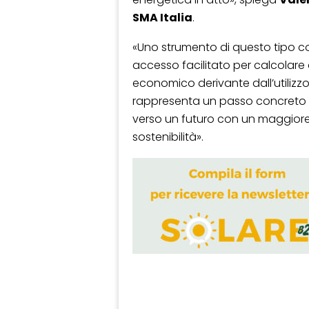
SMA Italia
.
«Uno strumento di questo tipo co
accesso facilitato per calcolar
economico derivante dall’utilizzo 
rappresenta un passo concreto pe
verso un futuro con un maggior
sostenibilità».