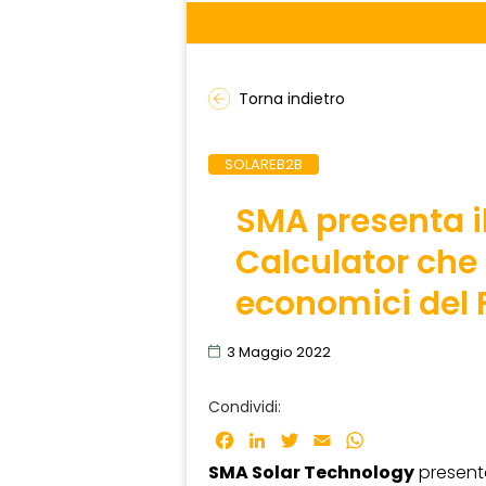
Torna indietro
SOLAREB2B
SMA presenta i
Calculator che 
economici del
3 Maggio 2022
Condividi:
Facebook
LinkedIn
Twitter
Email
WhatsApp
SMA Solar Technology
present