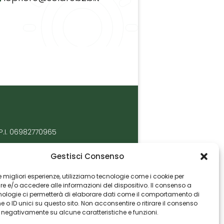
P.I. 06982770965
Gestisci Consenso
 le migliori esperienze, utilizziamo tecnologie come i cookie per
 e/o accedere alle informazioni del dispositivo. Il consenso a
nologie ci permetterà di elaborare dati come il comportamento di
 o ID unici su questo sito. Non acconsentire o ritirare il consenso
e negativamente su alcune caratteristiche e funzioni.