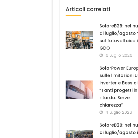
Articoli correlati
SolareB2B: nel n
di luglio/agosto
sul fotovoltaico 
GDO
16 Luglio 2026
SolarPower Euro
sulle limitazioni 
inverter e Bess ci
“Tanti progetti in
ritardo. Serve
chiarezza”
14 Luglio 2026
SolareB2B: nel n
di luglio/agosto i