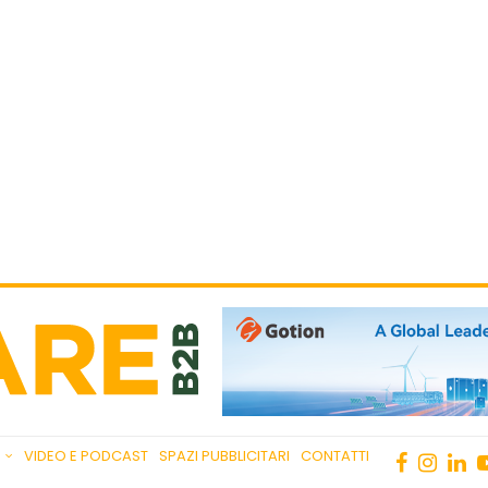
VIDEO E PODCAST
SPAZI PUBBLICITARI
CONTATTI