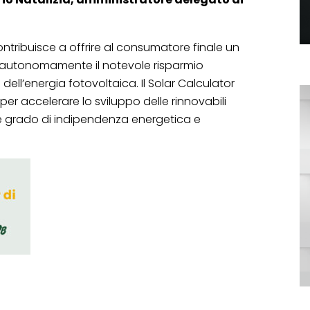
ntribuisce a offrire al consumatore finale un
e autonomamente il notevole risparmio
dell’energia fotovoltaica. Il Solar Calculator
r accelerare lo sviluppo delle rinnovabili
e grado di indipendenza energetica e