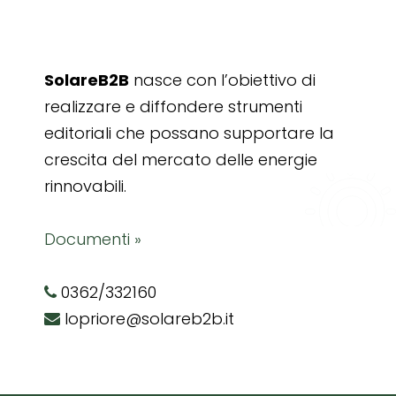
SolareB2B
nasce con l’obiettivo di
realizzare e diffondere strumenti
editoriali che possano supportare la
crescita del mercato delle energie
rinnovabili.
Documenti »
0362/332160
lopriore@solareb2b.it