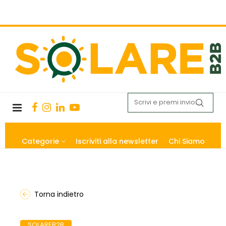
Categorie
Iscriviti alla newsletter
Chi Siamo
Torna indietro
SOLAREB2B