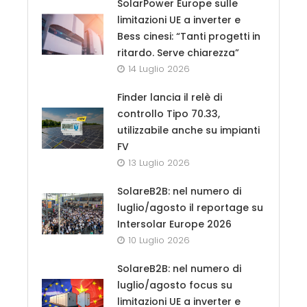
SolarPower Europe sulle
limitazioni UE a inverter e
Bess cinesi: “Tanti progetti in
ritardo. Serve chiarezza”
14 Luglio 2026
Finder lancia il relè di
controllo Tipo 70.33,
utilizzabile anche su impianti
FV
13 Luglio 2026
SolareB2B: nel numero di
luglio/agosto il reportage su
Intersolar Europe 2026
10 Luglio 2026
SolareB2B: nel numero di
luglio/agosto focus su
limitazioni UE a inverter e