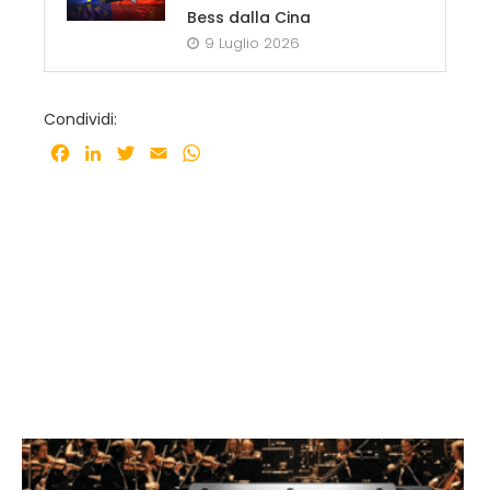
Bess dalla Cina
9 Luglio 2026
Condividi:
Facebook
LinkedIn
Twitter
Email
WhatsApp