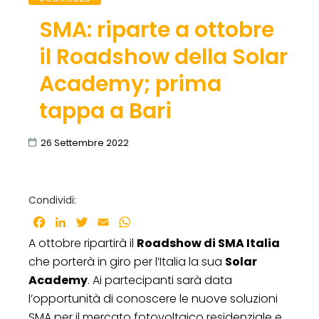
SMA: riparte a ottobre
il Roadshow della Solar
Academy; prima
tappa a Bari
26 Settembre 2022
Condividi:
Facebook
LinkedIn
Twitter
Email
WhatsApp
A ottobre ripartirà il
Roadshow di SMA Italia
che porterà in giro per l’Italia la sua
Solar
Academy
. Ai partecipanti sarà data
l’opportunità di conoscere le nuove soluzioni
SMA per il mercato fotovoltaico residenziale e