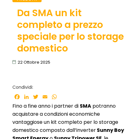
Da SMA un kit
completo a prezzo
speciale per lo storage
domestico
22 Ottobre 2025
Condividi:
Facebook
LinkedIn
Twitter
Email
WhatsApp
Fino a fine anno i partner di
SMA
potranno
acquistare a condizioni economiche
vantaggiose un kit completo per lo storage
domestico composto dall’inverter
Sunny Boy
Smart Energy
o
Sunny Tripower SE
, le