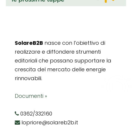
SolareB2B
nasce con l’obiettivo di
realizzare e diffondere strumenti
editoriali che possano supportare la
crescita del mercato delle energie
rinnovabili.
Documenti »
0362/332160
lopriore@solareb2b.it