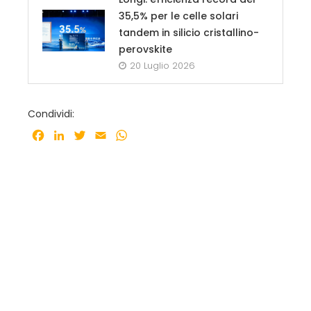
35,5% per le celle solari
tandem in silicio cristallino-
perovskite
20 Luglio 2026
Condividi:
Facebook
LinkedIn
Twitter
Email
WhatsApp