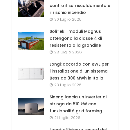
contro il surriscaldamento e
il rischio incendio
30 Luglio 2026
SoliTek: i moduli Magnus
ottengono la classe 4 di
resistenza alla grandine
28 Luglio 2026
Longi: accordo con RWE per
l’installazione di un sistema
Bess da 300 MWh in Italia
23 Luglio 2026
Sineng lancia un inverter di
stringa da 510 kW con
funzionalità grid forming
21 Luglio 2026
Longi: efficienza record del